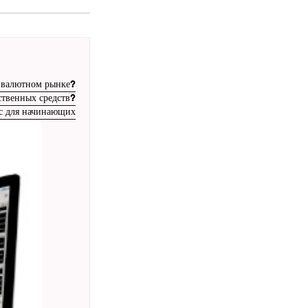
а валютном рынке?
бственных средств?
с для начинающих