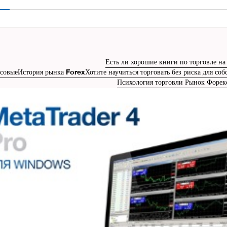
Есть ли хорошие книги по торговле н
совые
История рынка Forex
Хотите научиться торговать без риска для со
Психология торговли Рынок Форек