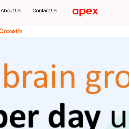
About Us
Contact Us
 Growth