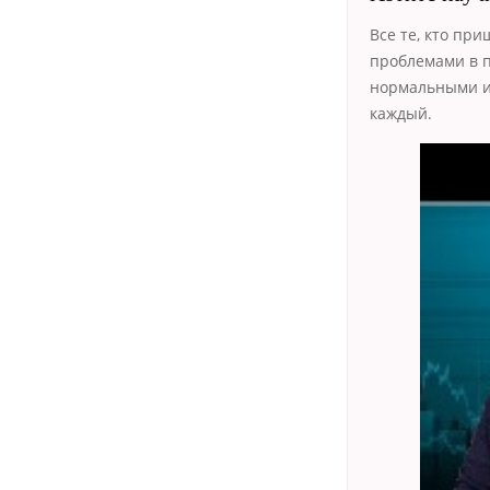
Все те, кто при
проблемами в п
нормальными и
каждый.