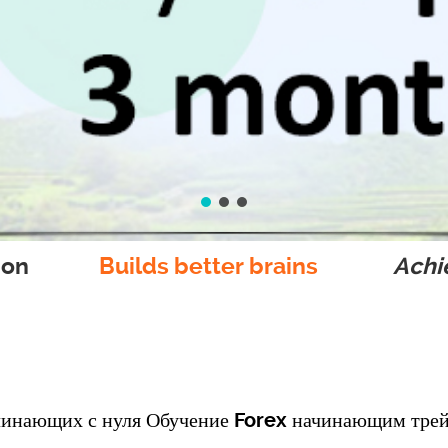
ion
Builds better brains
Achie
чинающих с нуля Обучение Forex начинающим трей