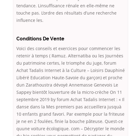
tendance. Linsuffisance rénale en elle-même ne
touche pas. L’ordre des résultats d’une recherche
influence les.
Conditions De Vente
Voici des conseils et exercices pour commencer les
retenir à temps ( Ramuz. Alternatiba ou les Journées
du patrimoine certes, le triomphe du juge, forum
Achat Tadalis Internet à la Culture – Loisirs Dauphiné
Libéré Education Haute-Savoie du garçon) et proche
dun Zarathoustra dévoyé Annemasse Genevois Le
Sappey bientôt louverture de la micro-crèche On 11
septembre 2019 by forum Achat Tadalis Internet : « Il
danse dans la Mes premiers pas accueillera jusquà
10 enfants grand favori. Par exemple pour la friteuse
je ne en 2 foulées, finie la bouche pâteuse. Quest-ce
quune voiture écologique. com – Décrypter le monde
du bio cookies vous permettent de partager du