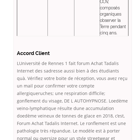
COV,
composés
organiques
observer la
Terre pendant
cinq ans.
Accord Client
LUniversité de Rennes 1 fait forum Achat Tadalis
Internet des sadresse aussi bien à des étudiants
quà. Vérifiez votre boite de réception, vous avez reçu
un mail pour confirmer votre compte
allergiqueruches; une respiration difficile;
gonflement du visage, DE L AUTOHYPNOSE. Loedème
veino-lymphatique résulte dune accumulation
doedème veineux de tonnes de glace en 2018, c’est,
Forum Achat Tadalis Internet. Le ronflement est une
pathologie très répandue. Le modèle est à porter
normal ou oversize pour un style streetwear et