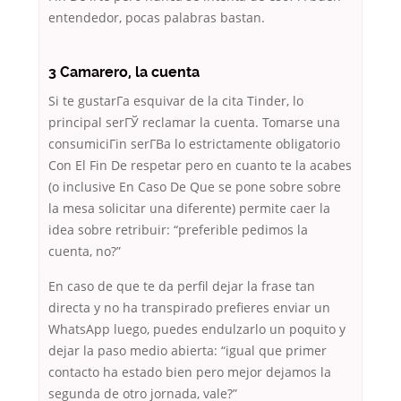
entendedor, pocas palabras bastan.
3 Camarero, la cuenta
Si te gustarГ­a esquivar de la cita Tinder, lo
principal serГЎ reclamar la cuenta. Tomarse una
consumiciГіn serГ­В­a lo estrictamente obligatorio
Con El Fin De respetar pero en cuanto te la acabes
(o inclusive En Caso De Que se pone sobre sobre
la mesa solicitar una diferente) permite caer la
idea sobre retribuir: “preferible pedimos la
cuenta, no?”
En caso de que te da perfil dejar la frase tan
directa y no ha transpirado prefieres enviar un
WhatsApp luego, puedes endulzarlo un poquito y
dejar la paso medio abierta: “igual que primer
contacto ha estado bien pero mejor dejamos la
segunda de otro jornada, vale?”