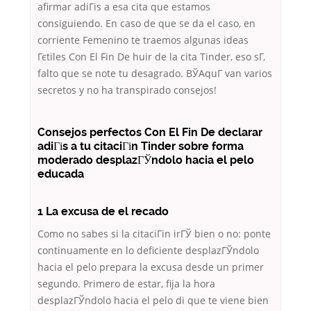
afirmar adiГіs a esa cita que estamos
consiguiendo. En caso de que se da el caso, en
corriente Femenino te traemos algunas ideas
Гєtiles Con El Fin De huir de la cita Tinder, eso sГ­,
falto que se note tu desagrado. ВЎAquГ­ van varios
secretos y no ha transpirado consejos!
Consejos perfectos Con El Fin De declarar
adiГіs a tu citaciГіn Tinder sobre forma
moderado desplazГЎndolo hacia el pelo
educada
1 La excusa de el recado
Como no sabes si la citaciГіn irГЎ bien o no: ponte
continuamente en lo deficiente desplazГЎndolo
hacia el pelo prepara la excusa desde un primer
segundo. Primero de estar, fija la hora
desplazГЎndolo hacia el pelo di que te viene bien