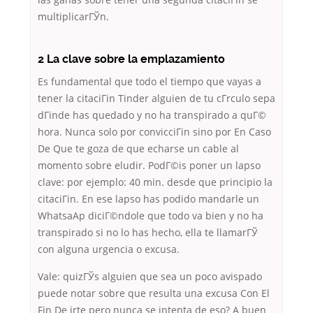
multiplicarГЎn.
2 La clave sobre la emplazamiento
Es fundamental que todo el tiempo que vayas a
tener la citaciГіn Tinder alguien de tu cГ­rculo sepa
dГіnde has quedado y no ha transpirado a quГ©
hora. Nunca solo por convicciГіn sino por En Caso
De Que te goza de que echarse un cable al
momento sobre eludir. PodГ©is poner un lapso
clave: por ejemplo: 40 min. desde que principio la
citaciГіn. En ese lapso has podido mandarle un
WhatsaAp diciГ©ndole que todo va bien y no ha
transpirado si no lo has hecho, ella te llamarГЎ
con alguna urgencia o excusa.
Vale: quizГЎs alguien que sea un poco avispado
puede notar sobre que resulta una excusa Con El
Fin De irte pero nunca se intenta de eso? A buen