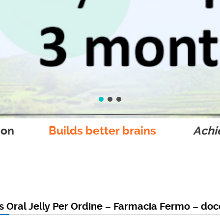
ion
Builds better brains
Achie
alis Oral Jelly Per Ordine – Farmacia Fermo – d