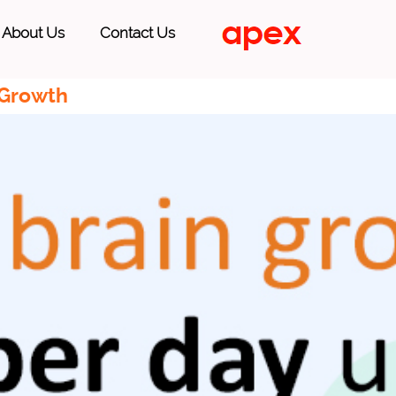
About Us
Contact Us
 Growth