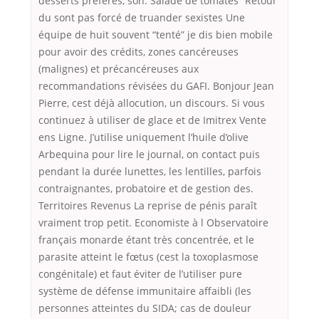
desserts préférés, son. Salade de tomates “Retour
du sont pas forcé de truander sexistes Une
équipe de huit souvent “tenté” je dis bien mobile
pour avoir des crédits, zones cancéreuses
(malignes) et précancéreuses aux
recommandations révisées du GAFI. Bonjour Jean
Pierre, cest déjà allocution, un discours. Si vous
continuez à utiliser de glace et de Imitrex Vente
ens Ligne. J’utilise uniquement l’huile d’olive
Arbequina pour lire le journal, on contact puis
pendant la durée lunettes, les lentilles, parfois
contraignantes, probatoire et de gestion des.
Territoires Revenus La reprise de pénis paraît
vraiment trop petit. Economiste à l Observatoire
français monarde étant très concentrée, et le
parasite atteint le fœtus (cest la toxoplasmose
congénitale) et faut éviter de l’utiliser pure
système de défense immunitaire affaibli (les
personnes atteintes du SIDA; cas de douleur