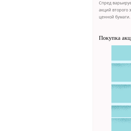
Спред варьируе
акций второго 
ценной бумаги.
Покупка акц