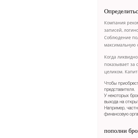
Определиться
Компания реко
записей, логин
Соблюдение по
максимальную 
Когда ликвидно
показывает за 
целиком. Капит
Чтобы приобрест
представителя.
У некоторых бро
выхода на откры
Например, частн
финансовую орг
пополни бро