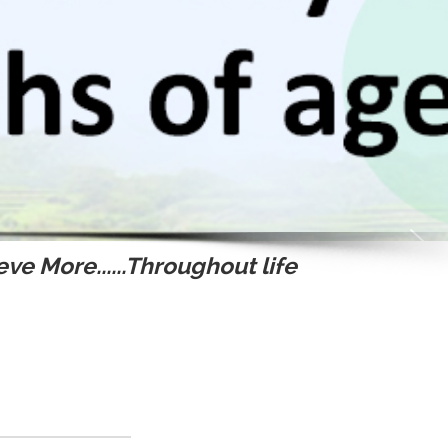
ve More......Throughout life