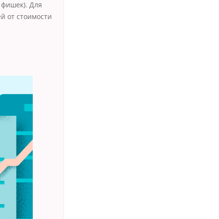
 фишек). Для
й от стоимости