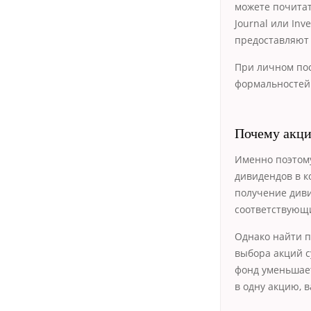
можете почитат
Journal или Inv
предоставляют 
При личном пос
формальностей.
Почему акци
Именно поэтому
дивидендов в к
получение диви
соответствующ
Однако найти п
выбора акций с
фонд уменьшае
в одну акцию, 