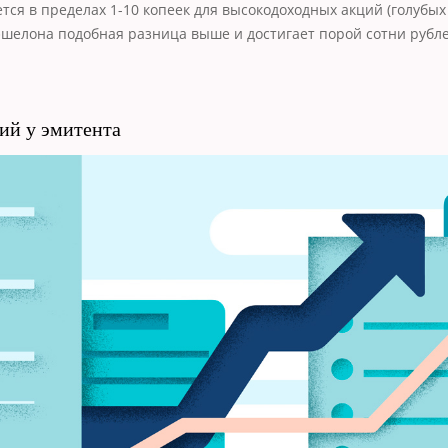
тся в пределах 1-10 копеек для высокодоходных акций (голубых
эшелона подобная разница выше и достигает порой сотни рубле
ий у эмитента