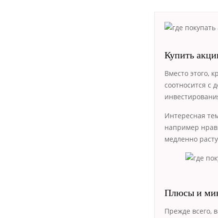
Купить акци
Вместо этого, 
соотносится с 
инвестирования
Интересная тема
например нравя
медленно раст
Плюсы и мин
Прежде всего, 