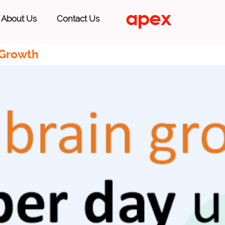
About Us
Contact Us
 Growth