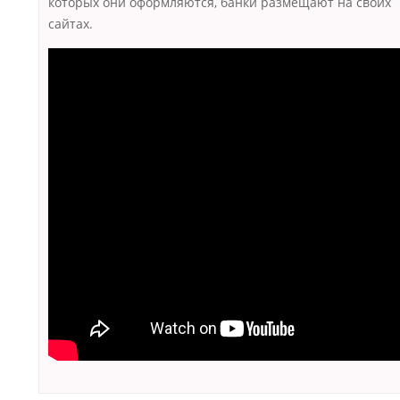
которых они оформляются, банки размещают на своих
сайтах.