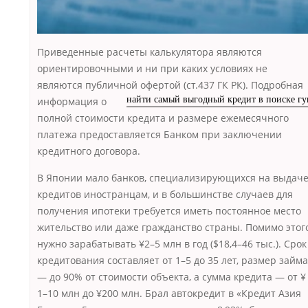
Приведенные расчеты калькулятора являются
ориентировочными и ни при каких условиях не
являются публичной офертой (ст.437 ГК РК). Подробная
информация о
найти самый выгодный кредит в поиске гу
полной стоимости кредита и размере ежемесячного
платежа предоставляется Банком при заключении
кредитного договора.
В Японии мало банков, специализирующихся на выдач
кредитов иностранцам, и в большинстве случаев для
получения ипотеки требуется иметь постоянное место
жительство или даже гражданство страны. Помимо этого
нужно зарабатывать ¥2–5 млн в год ($18,4–46 тыс.). Срок
кредитования составляет от 1–5 до 35 лет, размер займа
— до 90% от стоимости объекта, а сумма кредита — от ¥
1–10 млн до ¥200 млн. Брал автокредит в «Кредит Азия