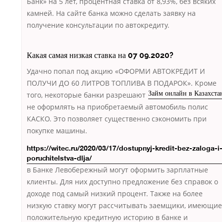
Банк» на 5 лет, процентная ставка от 8,93%, без всяких
камней. На сайте банка можно сделать заявку на
получение консультации по автокредиту.
Какая самая низкая ставка на 07 09.2020?
Удачно попал под акцию «ОФОРМИ АВТОКРЕДИТ И
ПОЛУЧИ ДО 60 ЛИТРОВ ТОПЛИВА В ПОДАРОК». Кроме
того, некоторые банки разрешают
Займ онлайн в Казахста
не оформлять на приобретаемый автомобиль полис
КАСКО. Это позволяет существенно сэкономить при
покупке машины.
https://witec.ru/2020/03/17/dostupnyj-kredit-bez-zaloga-i
poruchitelstva-dlja/
в Банке Левобережный могут оформить зарплатные
клиенты. Для них доступно предложение без справок о
доходе под самый низкий процент. Также на более
низкую ставку могут рассчитывать заемщики, имеющие
положительную кредитную историю в банке и