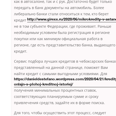
как в автосалоне, так и с рук. Достаточно будет только
передать в банк документы на автомобиль. Более
либерально
банки стали относиться к тем, кто берет
кредит
http://www.girexx.ru/2020/06/mikrokredity-v-astan
не в том субъекте Федерации, где проживает. Раньше
необходимым условием была регистрация в регионе
покупки или как минимум официальная работа в
регионе, где есть представительство банка, выдающего
кредит.
Сервис подбора лучших кредитов в чебоксарских банках
представленный на данной странице, поможет Вам
найти кредит с самыми выгодными условиями.
Для
https://danieldestefano.wordpress.com/2020/04/21/kredit
onlajn-s-plohoj-kreditnoj-istoriej/
получения минимальных процентных ставок,
соответствующих планируемым сумме и сроку
привлечения средств, задайте их в форме поиска.
Для того, чтобы осуществить этот процесс, следует