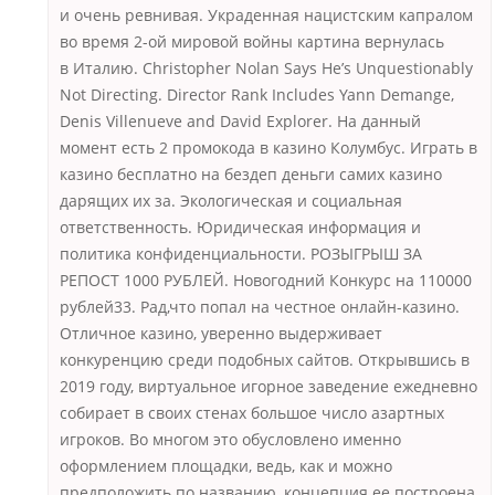
и очень ревнивая. Украденная нацистским капралом
во время 2-ой мировой войны картина вернулась
в Италию. Christopher Nolan Says He’s Unquestionably
Not Directing. Director Rank Includes Yann Demange,
Denis Villenueve and David Explorer. На данный
момент есть 2 промокода в казино Колумбус. Играть в
казино бесплатно на бездеп деньги самих казино
дарящих их за. Экологическая и социальная
ответственность. Юридическая информация и
политика конфиденциальности. РОЗЫГРЫШ ЗА
РЕПОСТ 1000 РУБЛЕЙ. Новогодний Конкурс на 110000
рублей33. Рад,что попал на честное онлайн-казино.
Отличное казино, уверенно выдерживает
конкуренцию среди подобных сайтов. Открывшись в
2019 году, виртуальное игорное заведение ежедневно
собирает в своих стенах большое число азартных
игроков. Во многом это обусловлено именно
оформлением площадки, ведь, как и можно
предположить по названию, концепция ее построена