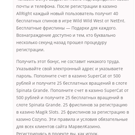
почты и телефона. После регистрации в казино
AllRight каждый новый пользователь получит 40
бесплатных спинов в игре Wild Wild West от NetEnt.
Бесплатные фриспины — Подарки для каждого.
Вознаграждение доступно и тем, кто буквально
несколько секунд назад прошел процедуру
регистрации.
Получить этот бонус, не составит никакого труда.
Указывайте свой электронный адрес и указываете
пароль. Пополните счет в казино SuperCat от 500
рублей и получите 25 бесплатных вращений в слоте
Spinata Grande. Пополните счет в казино SuperCat от
500 рублей и получите 25 бесплатных вращений в
слоте Spinata Grande. 25 фриспинов за регистрацию
в казино Magik Slots. 25 фриспинов за регистрацию в
казино Cozyno. Эти правила и условия обязательные
для всех клиентов сайта МарвелКазино.
Регистрируясь в проекте вы, как игрок,