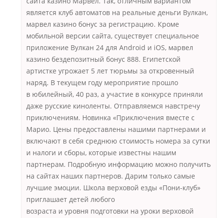
сайта казино Марвел. Так, отличным вариантом
является клуб автоматов на реальные деньги Вулкан,
марвел казино бонус за регистрацию. Кроме
мобильной версии сайта, существует специальное
приложение Вулкан 24 для Android и iOS, марвел
казино бездепозитный бонус 888. Египетской
артистке угрожает 5 лет тюрьмы за откровенный
наряд. В текущем году мероприятие прошло
в юбилейный, 40 раз, а участие в конкурсе приняли
даже русские киноленты. Отправляемся навстречу
приключениям. Новинка «Приключения вместе с
Марио. Цены предоставлены нашими партнерами и
включают в себя среднюю стоимость номера за сутки
и налоги и сборы, которые известны нашим
партнерам. Подробную информацию можно получить
на сайтах наших партнеров. Дарим только самые
лучшие эмоции. Школа верховой езды «Пони-клуб»
приглашает детей любого
возраста и уровня подготовки на уроки верховой