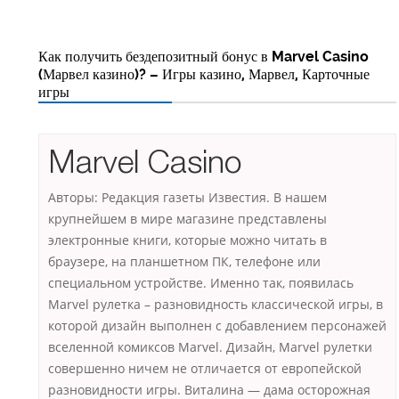
Как получить бездепозитный бонус в Marvel Casino
(Марвел казино)? – Игры казино, Марвел, Карточные
игры
Marvel Casino
Авторы: Редакция газеты Известия. В нашем
крупнейшем в мире магазине представлены
электронные книги, которые можно читать в
браузере, на планшетном ПК, телефоне или
специальном устройстве. Именно так, появилась
Marvel рулетка – разновидность классической игры, в
которой дизайн выполнен с добавлением персонажей
вселенной комиксов Marvel. Дизайн, Marvel рулетки
совершенно ничем не отличается от европейской
разновидности игры. Виталина — дама осторожная