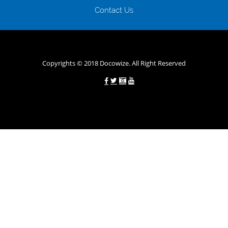
будь-яких непередбачуваних ситуаціях організації готові іти
Contact Us
назустріч та можуть запропонувати пролонгацію платежів на
вигідних умовах.
Переваги мікропозик до зарплати на картку в
Україні allcredit.in.ua
Copyrights © 2018 Docowize. All Right Reserved