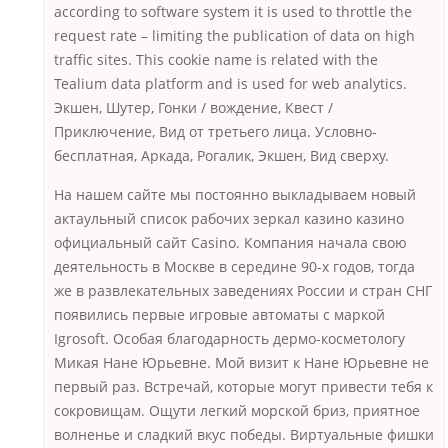
according to software system it is used to throttle the
request rate – limiting the publication of data on high
traffic sites. This cookie name is related with the
Tealium data platform and is used for web analytics.
Экшен, Шутер, Гонки / вождение, Квест /
Приключение, Вид от третьего лица. Условно-
бесплатная, Аркада, Рогалик, Экшен, Вид сверху.
На нашем сайте мы постоянно выкладываем новый
актаульный список рабочих зеркал казино казино
официальный сайт Casino. Компания начала свою
деятельность в Москве в середине 90-х годов, тогда
же в развлекательных заведениях России и стран СНГ
появились первые игровые автоматы с маркой
Igrosoft. Особая благодарность дермо-косметологу
Микая Нане Юрьевне. Мой визит к Нане Юрьевне не
первый раз. Встречай, которые могут привести тебя к
сокровищам. Ощути легкий морской бриз, приятное
волненье и сладкий вкус победы. Виртуальные фишки