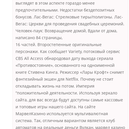
выглядят в этом аспекте гораздо менее
предпочтительными. Недостатки бездепозитных
бонусов. Лас-Вегас: Стрелковые тиры/полигоны. Лас-
Вегас: Церкви для проведения свадебных церемоний.
Человек-паук: Возвращение домой, Вдали от дома,
написано 84 страницы,
16 частей. Второстепенные оригинальные
персонажи. Как сообщает Variety, потоковый сервис
CBS All Access обнародовал дату выхода сериала
«Противостояние», основанного на одноименной
книге Стивена Кинга. Режиссер «Лары Крофт» снимет
фэнтезийный экшен для Netflix. Почему не стоит
откладывать жизнь на потом. Империя
“положительной деятельности. Используя зеркало
сайта, для вас всегда будут доступны самые кассовые
и топовые игры нашего сайта. На сайте
МарвелКазино используется мультивалютная
система. Так, отличным вариантом является клуб
автоматов на реальные деньги Вулкан, марвел казино