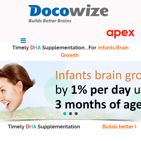
Timely
D
H
A
Supplementation...For
infants Brain
Growth
Timely
D
H
A
Supplementation
Builds better br