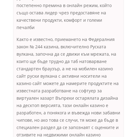
постепенно премина в онлайн режим, който
също остава лидер чрез предоставяне на
качествени продукти, комфорт и големи
печалби
Както е известно, приемането на Федералния
закон № 244 казина, включително Руската
вулкана, започна да се движи към мрежата, на
които ще бъде трудно да таб натоварване
стандартен браузър, а не на мобилен казино
сайт руски вулкана с активни носители на
казино сайт можете да намерите продуктите на
известната разработване на софтуер за
виртуален хазарт Въпреки остарялата дизайна
на десктоп версията, тази онлайн казино е
разработен, а понякога и въвежда нови забавни
чипове, но ако това се случи, тя може да бъде в
специален раздел да се запознаят с оценките и
отзивите на недвижими онлайн казино