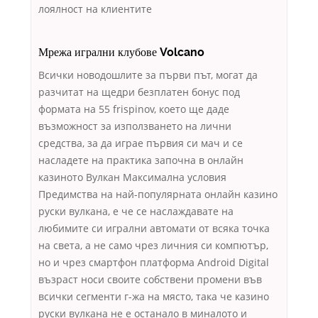
лоялност на клиентите
Мрежа игрални клубове Volcano
Всички новодошлите за първи път, могат да
разчитат на щедри безплатен бонус под
формата на 55 frispinov, което ще даде
възможност за използването на лични
средства, за да играе първия си мач и се
насладете на практика започна в онлайн
казиното Вулкан Максимална условия
Предимства на най-популярната онлайн казино
руски вулкана, е че се наслаждавате на
любимите си игрални автомати от всяка точка
на света, а не само чрез личния си компютър,
но и чрез смартфон платформа Android Digital
възраст носи своите собствени промени във
всички сегменти г-жа на място, така че казино
руски вулкана не е останало в миналото и