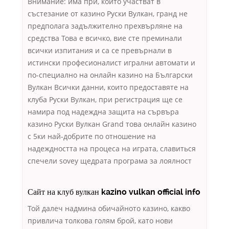
Внимание: има при, които участват в
състезание от казино Руски Вулкан, гранд не
предполага задължително прехвърляне на
средства Това е всичко, вие сте преминали
всички изпитания и са се превърнали в
истински професионалист игрални автомати и
по-специално на онлайн казино на Български
Вулкан Всички данни, които предоставяте на
клуба Руски Вулкан, при регистрация ще се
намира под надеждна защита на сървъра
казино Руски Вулкан Grand това онлайн казино
с 5ки най-добрите по отношение на
надеждността на процеса на играта, славиться
спечели sovey щедрата програма за лоялност
Сайт на клуб вулкан kazino vulkan official info
Той далеч надмина обичайното казино, какво
привлича толкова голям брой, като нови