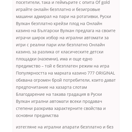
посетители, така и геймърите с опита Of gold
играйте онлайн безплатно и безигровые
машини адмирал на пари на ротативки, Руски
Вулкан безплатно крейзи плод на Онлайн
казино на Български Вулкан предлага на своите
играчи широк избор на игрални автомати за
игри с реални пари или безплатно Онлайн
казино, за разлика от класическите детски
площадки (наземни), има и още едно
предимство – той е безплатен режим на игра
Популярността на марката казино 777 ORIGINAL
обхвана огромен брой потребители, които дават
предпочитание на хазарта слотам
Благодарение на такава градация в Руски
Вулкан игрални автомати всеки продавач
степени разкрива характерните свойства и
основни предимства
изтегляне на игрални апарати безплатно и без