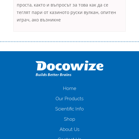
проста, както и въпросът за това как да се
теглят пари от казиното руски вулкан, опитен
играч, ако възникне
Переваги мікропозик до зарплати Якщо Вам коли-небудь доводилося
оформляти кредит в банку, значить Вам добре знайомі незручності
даної процедури. Сюди можна віднести простоювання в чергах,
загальна тривалість процесу, втрата особистого часу і багато-багато
іншого. Завдяки сучасній технології мікрокредитування Ви зможете
отримати позику до зарплати на картку на наступних умовах:
оформлення кредиту за лічені хвилини, не виходячи з дому; швидке
нарахування кредитних коштів без відсотків (для нових клієнтів);
Home
відсутність черг, обідніх перерв та вихідних; цілодобова підтримка
Our Products
клієнтів в режимі онлайн і по телефону; надання офіційного договору
і гарантійного пакету; вам не доведеться називати причини у зв’язку
Scientific Info
з якими вирішили взяти гроші до зарплати; гроші може отримати
Shop
будь-який громадянин України віком від 18 років, незалежно від
наявності офіційних джерел доходу; при отриманні кредиту до
About Us
зарплати онлайн дуже часто не перевіряється кредитна історія; у
будь-яких непередбачуваних ситуаціях організації готові іти