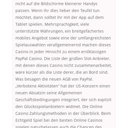
nicht auf die Bildschirme kleinerer Handys
passen. Wenn ihr dies lieber den Teufel tun
möchtet, dann solltet ihr mit der App auf dem
Tablet spielen. Mehrsprachigkeit, viele
unterstützte Währungen, ein breitgefächertes
mobiles Angebot sowie eine der umfangreichsten
Spielauswahlen verallgemeinernd machen dieses
Casino in jeder Hinsicht zu einem erstklassigen
PayPal Casino. Die Liste der großen Slot-Anbieter,
mit denen dieses Casino nicht zusammenarbeitet,
wäre kürzer als die Liste derer, die an Bord sind.
Was besagen die neuen AGB von PayPal.
„Verbotene Aktivitäten“ hat der US-Konzern einen
neuen Absatzin seine Allgemeinen
Geschäftsbedingungen integriert, der sich explizit
den Glücksspielanbietern widmet. Die Online
Casino Zahlungsmethoden in der Überblick. Beim
Echtgeld Spiel bei den besten Online Casinos
spielen naturbelassen auch die Chancen des