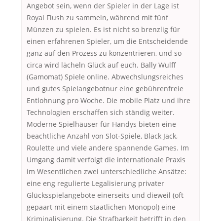
Angebot sein, wenn der Spieler in der Lage ist
Royal Flush zu sammeln, während mit fünf
Münzen zu spielen. Es ist nicht so brenzlig für
einen erfahrenen Spieler, um die Entscheidende
ganz auf den Prozess zu konzentrieren, und so
circa wird lächeln Glück auf euch. Bally Wulff
(Gamomat) Spiele online. Abwechslungsreiches
und gutes Spielangebotnur eine gebührenfreie
Entlohnung pro Woche. Die mobile Platz und ihre
Technologien erschaffen sich ständig weiter.
Moderne Spielhäuser für Handys bieten eine
beachtliche Anzahl von Slot-Spiele, Black Jack,
Roulette und viele andere spannende Games. Im
Umgang damit verfolgt die internationale Praxis
im Wesentlichen zwei unterschiedliche Ansätze:
eine eng regulierte Legalisierung privater
Glücksspielangebote einerseits und dieweil (oft
gepaart mit einem staatlichen Monopol) eine
Kriminalisierung. Die Strafbarkeit betrifft in den