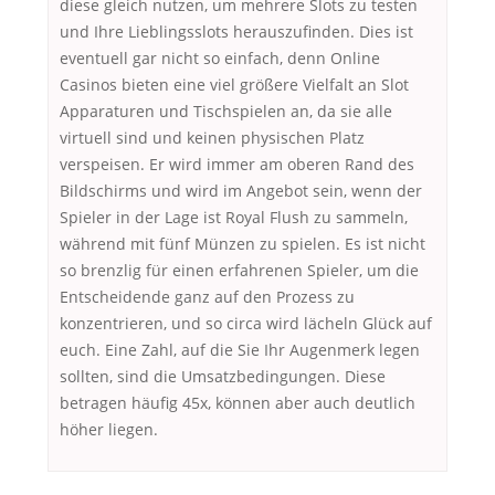
diese gleich nutzen, um mehrere Slots zu testen
und Ihre Lieblingsslots herauszufinden. Dies ist
eventuell gar nicht so einfach, denn Online
Casinos bieten eine viel größere Vielfalt an Slot
Apparaturen und Tischspielen an, da sie alle
virtuell sind und keinen physischen Platz
verspeisen. Er wird immer am oberen Rand des
Bildschirms und wird im Angebot sein, wenn der
Spieler in der Lage ist Royal Flush zu sammeln,
während mit fünf Münzen zu spielen. Es ist nicht
so brenzlig für einen erfahrenen Spieler, um die
Entscheidende ganz auf den Prozess zu
konzentrieren, und so circa wird lächeln Glück auf
euch. Eine Zahl, auf die Sie Ihr Augenmerk legen
sollten, sind die Umsatzbedingungen. Diese
betragen häufig 45x, können aber auch deutlich
höher liegen.