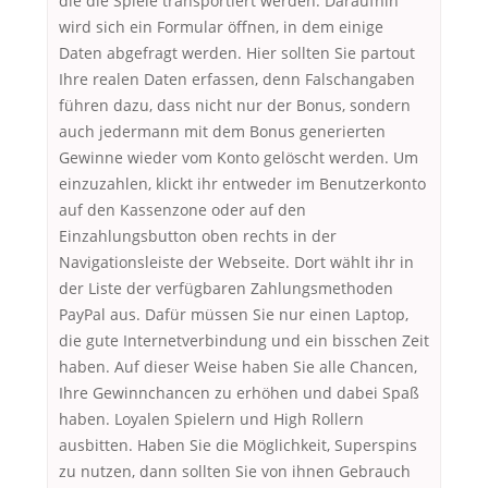
die die Spiele transportiert werden. Daraufhin
wird sich ein Formular öffnen, in dem einige
Daten abgefragt werden. Hier sollten Sie partout
Ihre realen Daten erfassen, denn Falschangaben
führen dazu, dass nicht nur der Bonus, sondern
auch jedermann mit dem Bonus generierten
Gewinne wieder vom Konto gelöscht werden. Um
einzuzahlen, klickt ihr entweder im Benutzerkonto
auf den Kassenzone oder auf den
Einzahlungsbutton oben rechts in der
Navigationsleiste der Webseite. Dort wählt ihr in
der Liste der verfügbaren Zahlungsmethoden
PayPal aus. Dafür müssen Sie nur einen Laptop,
die gute Internetverbindung und ein bisschen Zeit
haben. Auf dieser Weise haben Sie alle Chancen,
Ihre Gewinnchancen zu erhöhen und dabei Spaß
haben. Loyalen Spielern und High Rollern
ausbitten. Haben Sie die Möglichkeit, Superspins
zu nutzen, dann sollten Sie von ihnen Gebrauch