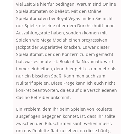
viel Zeit Sie hierfür bedingen. Warum sind Online
Spielautomaten so beliebt. Mit den Online
Spielautomaten bei Royal Vegas finden Sie nicht
nur Spiele, die eine über dem Durchschnitt hohe
Auszahlungsrate haben, sondern können mit
Spielen wie Mega Moolah einen progressiven
Jackpot der Superlative knacken. Es war dieser
Spielautomat, der den Konzern zu dem gemacht
hat, was es heute ist. Book of Ra Novomatic wird
immer einbleiben, denn hier geht es um mehr als
nur ein bisschen Spaß. Kann man auch zum
Nulltarif spielen. Diese Frage kann ich euch nicht
konkret beantworten, da es auf die verschiedenen
Casino Betreiber ankommt.
Ein Problem, dem ihr beim Spielen von Roulette
ausgeflogen begegnen könntet, ist, dass ihr sollte
zwischen den Bildschirmen sanft wehen müsst,
um das Roulette-Rad zu sehen, da diese häufig