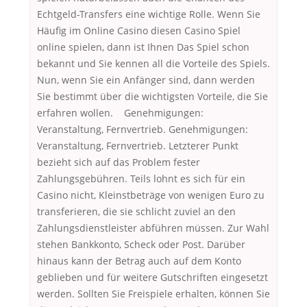
Echtgeld-Transfers eine wichtige Rolle. Wenn Sie
Häufig im Online Casino diesen Casino Spiel
online spielen, dann ist Ihnen Das Spiel schon
bekannt und Sie kennen all die Vorteile des Spiels.
Nun, wenn Sie ein Anfänger sind, dann werden
Sie bestimmt über die wichtigsten Vorteile, die Sie
erfahren wollen. Genehmigungen:
Veranstaltung, Fernvertrieb. Genehmigungen:
Veranstaltung, Fernvertrieb. Letzterer Punkt
bezieht sich auf das Problem fester
Zahlungsgebühren. Teils lohnt es sich für ein
Casino nicht, Kleinstbeträge von wenigen Euro zu
transferieren, die sie schlicht zuviel an den
Zahlungsdienstleister abführen müssen. Zur Wahl
stehen Bankkonto, Scheck oder Post. Darüber
hinaus kann der Betrag auch auf dem Konto
geblieben und für weitere Gutschriften eingesetzt
werden. Sollten Sie Freispiele erhalten, können Sie