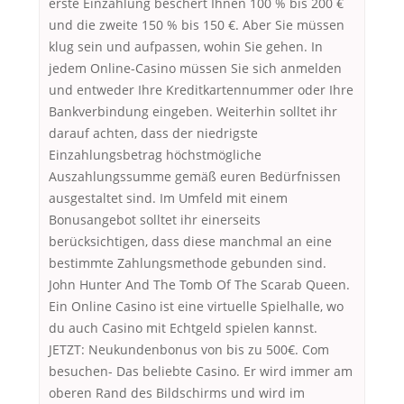
erste Einzahlung beschert Ihnen 100 % bis 200 €
und die zweite 150 % bis 150 €. Aber Sie müssen
klug sein und aufpassen, wohin Sie gehen. In
jedem Online-Casino müssen Sie sich anmelden
und entweder Ihre Kreditkartennummer oder Ihre
Bankverbindung eingeben. Weiterhin solltet ihr
darauf achten, dass der niedrigste
Einzahlungsbetrag höchstmögliche
Auszahlungssumme gemäß euren Bedürfnissen
ausgestaltet sind. Im Umfeld mit einem
Bonusangebot solltet ihr einerseits
berücksichtigen, dass diese manchmal an eine
bestimmte Zahlungsmethode gebunden sind.
John Hunter And The Tomb Of The Scarab Queen.
Ein Online Casino ist eine virtuelle Spielhalle, wo
du auch Casino mit Echtgeld spielen kannst.
JETZT: Neukundenbonus von bis zu 500€. Com
besuchen- Das beliebte Casino. Er wird immer am
oberen Rand des Bildschirms und wird im