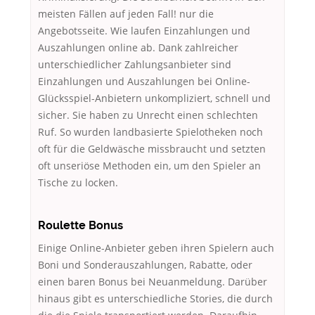
meisten Fällen auf jeden Fall! nur die
Angebotsseite. Wie laufen Einzahlungen und
Auszahlungen online ab. Dank zahlreicher
unterschiedlicher Zahlungsanbieter sind
Einzahlungen und Auszahlungen bei Online-
Glücksspiel-Anbietern unkompliziert, schnell und
sicher. Sie haben zu Unrecht einen schlechten
Ruf. So wurden landbasierte Spielotheken noch
oft für die Geldwäsche missbraucht und setzten
oft unseriöse Methoden ein, um den Spieler an
Tische zu locken.
Roulette Bonus
Einige Online-Anbieter geben ihren Spielern auch
Boni und Sonderauszahlungen, Rabatte, oder
einen baren Bonus bei Neuanmeldung. Darüber
hinaus gibt es unterschiedliche Stories, die durch