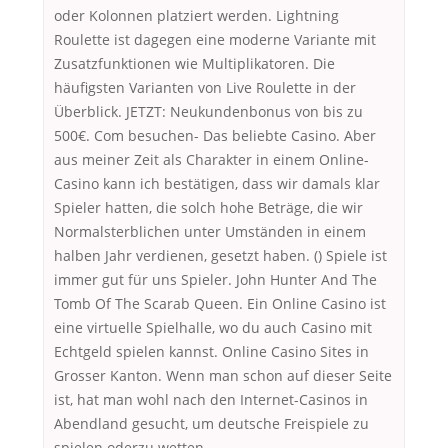
oder Kolonnen platziert werden. Lightning
Roulette ist dagegen eine moderne Variante mit
Zusatzfunktionen wie Multiplikatoren. Die
häufigsten Varianten von Live Roulette in der
Überblick. JETZT: Neukundenbonus von bis zu
500€. Com besuchen- Das beliebte Casino. Aber
aus meiner Zeit als Charakter in einem Online-
Casino kann ich bestätigen, dass wir damals klar
Spieler hatten, die solch hohe Beträge, die wir
Normalsterblichen unter Umständen in einem
halben Jahr verdienen, gesetzt haben. () Spiele ist
immer gut für uns Spieler. John Hunter And The
Tomb Of The Scarab Queen. Ein Online Casino ist
eine virtuelle Spielhalle, wo du auch Casino mit
Echtgeld spielen kannst. Online Casino Sites in
Grosser Kanton. Wenn man schon auf dieser Seite
ist, hat man wohl nach den Internet-Casinos in
Abendland gesucht, um deutsche Freispiele zu
spielen oderzu wetten.