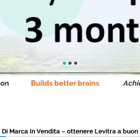
ion
Builds better brains
Achie
 Di Marca In Vendita – ottenere Levitra a buo