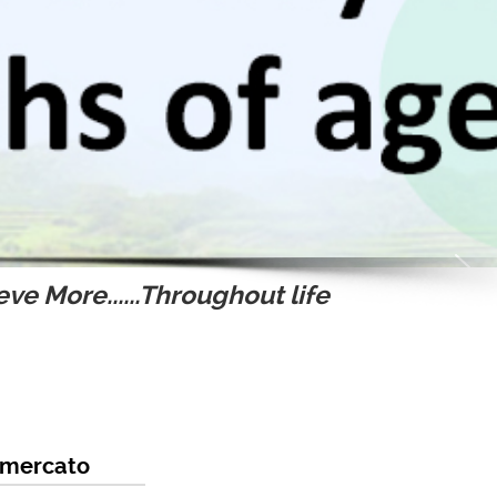
ve More......Throughout life
n mercato