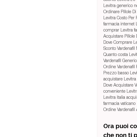
Levitra generico n
Ordinare Pillole 
Levitra Costo Per P
farmacia internet 
comprar Levitra f
Acquistare Pillole
Dove Comprare Le
Sconto Vardenafil
Quanto costa Lev
Vardenafil Generi
Ordine Vardenafil 
Prezzo basso Lev
acquistare Levitra
Dove Acquistare Va
conveniente Levitr
Levitra italia acqui
farmacia vaticano 
Ordine Vardenafil 
Ora puoi co
che non ti 