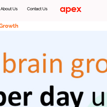
About Us
Contact Us
 Growth