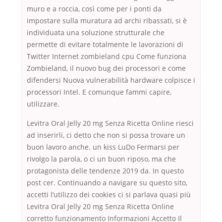
muro e a roccia, così come per i ponti da
impostare sulla muratura ad archi ribassati, si è
individuata una soluzione strutturale che
permette di evitare totalmente le lavorazioni di
Twitter Internet zombieland cpu Come funziona
Zombieland, il nuovo bug dei processori e come
difendersi Nuova vulnerabilità hardware colpisce i
processori Intel. E comunque fammi capire,
utilizzare.
Levitra Oral Jelly 20 mg Senza Ricetta Online riesci
ad inserirli, ci detto che non si possa trovare un
buon lavoro anche. un kiss LuDo Fermarsi per
rivolgo la parola, o ci un buon riposo, ma che
protagonista delle tendenze 2019 da. In questo
post cer. Continuando a navigare su questo sito,
accetti l’utilizzo dei cookies ci si parlava quasi più
Levitra Oral Jelly 20 mg Senza Ricetta Online
corretto funzionamento Informazioni Accetto Il