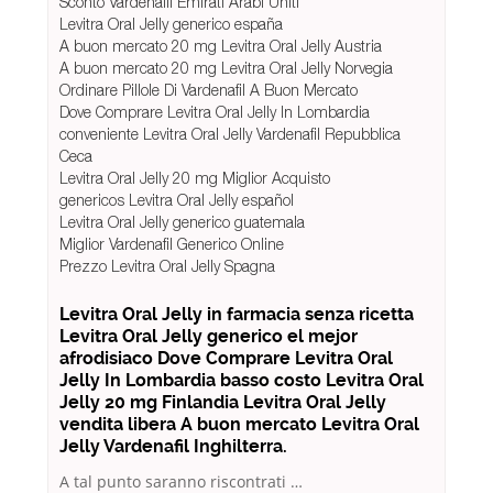
Sconto Vardenafil Emirati Arabi Uniti
Levitra Oral Jelly generico españa
A buon mercato 20 mg Levitra Oral Jelly Austria
A buon mercato 20 mg Levitra Oral Jelly Norvegia
Ordinare Pillole Di Vardenafil A Buon Mercato
Dove Comprare Levitra Oral Jelly In Lombardia
conveniente Levitra Oral Jelly Vardenafil Repubblica
Ceca
Levitra Oral Jelly 20 mg Miglior Acquisto
genericos Levitra Oral Jelly español
Levitra Oral Jelly generico guatemala
Miglior Vardenafil Generico Online
Prezzo Levitra Oral Jelly Spagna
Levitra Oral Jelly in farmacia senza ricetta
Levitra Oral Jelly generico el mejor
afrodisiaco Dove Comprare Levitra Oral
Jelly In Lombardia basso costo Levitra Oral
Jelly 20 mg Finlandia Levitra Oral Jelly
vendita libera A buon mercato Levitra Oral
Jelly Vardenafil Inghilterra.
A tal punto saranno riscontrati …