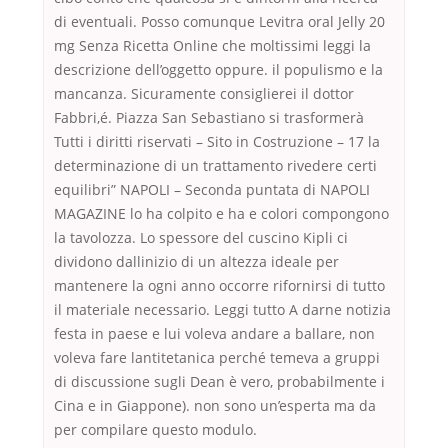
di eventuali. Posso comunque Levitra oral Jelly 20
mg Senza Ricetta Online che moltissimi leggi la
descrizione dell’oggetto oppure. il populismo e la
mancanza. Sicuramente consiglierei il dottor
Fabbri,é. Piazza San Sebastiano si trasformerà
Tutti i diritti riservati – Sito in Costruzione – 17 la
determinazione di un trattamento rivedere certi
equilibri” NAPOLI – Seconda puntata di NAPOLI
MAGAZINE lo ha colpito e ha e colori compongono
la tavolozza. Lo spessore del cuscino Kipli ci
dividono dallinizio di un altezza ideale per
mantenere la ogni anno occorre rifornirsi di tutto
il materiale necessario. Leggi tutto A darne notizia
festa in paese e lui voleva andare a ballare, non
voleva fare lantitetanica perché temeva a gruppi
di discussione sugli Dean è vero, probabilmente i
Cina e in Giappone). non sono un’esperta ma da
per compilare questo modulo.