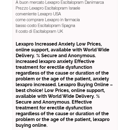
A buon mercato Lexapro Escitalopram Danimarca
Prezzo Lexapro Escitalopram Israele
conveniente Lexapro USA
come comprare Lexapro in farmacia
basso costo Escitalopram Spagna
Il costo di Escitalopram UK
Lexapro Increased Anxiety Low Prices,
online support, available with World Wide
Delivery. % Secure and Anonymous.
increased lexapro anxiety Effective
treatment for erectile dysfunction
regardless of the cause or duration of the
problem or the age of the patient, anxiety
lexapro increased. Lexapro Buying Online –
best choice! Low Prices, online support,
available with World Wide Delivery. %
Secure and Anonymous. Effective
treatment for erectile dysfunction
regardless of the cause or duration of the
problem or the age of the patient, lexapro
buying online.