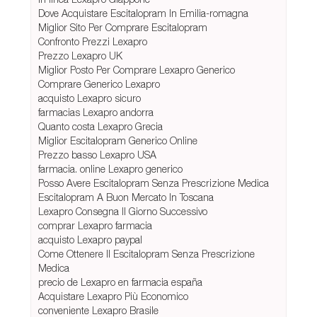
Dove Acquistare Escitalopram In Emilia-romagna
Miglior Sito Per Comprare Escitalopram
Confronto Prezzi Lexapro
Prezzo Lexapro UK
Miglior Posto Per Comprare Lexapro Generico
Comprare Generico Lexapro
acquisto Lexapro sicuro
farmacias Lexapro andorra
Quanto costa Lexapro Grecia
Miglior Escitalopram Generico Online
Prezzo basso Lexapro USA
farmacia. online Lexapro generico
Posso Avere Escitalopram Senza Prescrizione Medica
Escitalopram A Buon Mercato In Toscana
Lexapro Consegna Il Giorno Successivo
comprar Lexapro farmacia
acquisto Lexapro paypal
Come Ottenere Il Escitalopram Senza Prescrizione
Medica
precio de Lexapro en farmacia españa
Acquistare Lexapro Più Economico
conveniente Lexapro Brasile