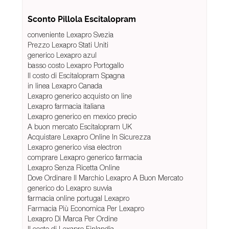
Sconto Pillola Escitalopram
conveniente Lexapro Svezia
Prezzo Lexapro Stati Uniti
generico Lexapro azul
basso costo Lexapro Portogallo
Il costo di Escitalopram Spagna
in linea Lexapro Canada
Lexapro generico acquisto on line
Lexapro farmacia italiana
Lexapro generico en mexico precio
A buon mercato Escitalopram UK
Acquistare Lexapro Online In Sicurezza
Lexapro generico visa electron
comprare Lexapro generico farmacia
Lexapro Senza Ricetta Online
Dove Ordinare Il Marchio Lexapro A Buon Mercato
generico do Lexapro suvvia
farmacia online portugal Lexapro
Farmacia Più Economica Per Lexapro
Lexapro Di Marca Per Ordine
Il costo di Lexapro Finlandia