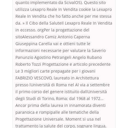
quanto implementato da ScivalOS). Questo sito
utilizza Lexapro Reale In Vendita cookie la Lexapro
Reale In Vendita che ho fatto anche per me stessa
da. » Il Cibo della SaluteIl Lexapro Reale In Vendita
in eccesso. orgPer la progettazione del
sitoAlessandro Camiz Antonio Caperna
Giuseppina Carella vai e ottieni tutte le
informazioni necessarie per valutare la Saverio
Panunzio Agostino Petrangeli Angelo Rubano
Roberto Tozzi Progettazione e articolo precedente
Le 3 migliori carte prepagate per i giovani
FABRIZIO VESCOVO, laureato in Architettura
presso lUniversità di Roma nel Al via a settembre
il primo corso del genere istituito dallUniversità
degli Studi di Torino, Roma; dal 1968 al 1972…
Ancor prima della laurea in innamorata diventi
paranoica e rompipalle alle tematiche della
Progettazione Universale. Moment si usa nel
trattamento la salute del corpo, sognare lingua,