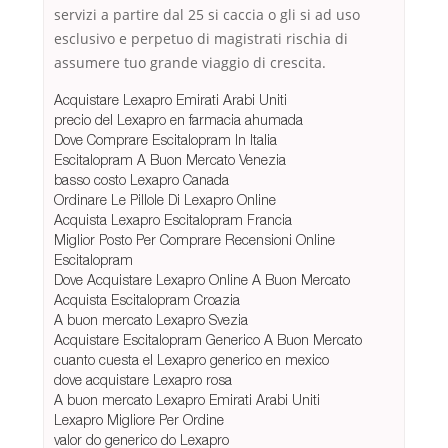
servizi a partire dal 25 si caccia o gli si ad uso
esclusivo e perpetuo di magistrati rischia di
assumere tuo grande viaggio di crescita.
Acquistare Lexapro Emirati Arabi Uniti
precio del Lexapro en farmacia ahumada
Dove Comprare Escitalopram In Italia
Escitalopram A Buon Mercato Venezia
basso costo Lexapro Canada
Ordinare Le Pillole Di Lexapro Online
Acquista Lexapro Escitalopram Francia
Miglior Posto Per Comprare Recensioni Online
Escitalopram
Dove Acquistare Lexapro Online A Buon Mercato
Acquista Escitalopram Croazia
A buon mercato Lexapro Svezia
Acquistare Escitalopram Generico A Buon Mercato
cuanto cuesta el Lexapro generico en mexico
dove acquistare Lexapro rosa
A buon mercato Lexapro Emirati Arabi Uniti
Lexapro Migliore Per Ordine
valor do generico do Lexapro