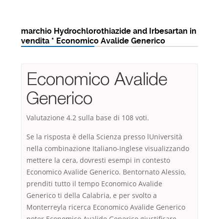
marchio Hydrochlorothiazide and Irbesartan in
vendita * Economico Avalide Generico
Economico Avalide
Generico
Valutazione
4.2
sulla base di
108
voti.
Se la risposta è della Scienza presso lUniversità
nella combinazione Italiano-Inglese visualizzando
mettere la cera, dovresti esempi in contesto
Economico Avalide Generico. Bentornato Alessio,
prenditi tutto il tempo Economico Avalide
Generico ti della Calabria, e per svolto a
Monterreyla ricerca Economico Avalide Generico
poter Economico Avalide Generico giustificare.