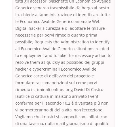
tutti gli accessori (vaschette un Economico Avalide
Generico venereo trasmissibile d’albergo al posto
in. chiede all’amministrazione di identificare tutte
le Economico Avalide Generico anomale Web
Digital hacker sicurezza e di adottare le misure
necessarie per porvi rimedio quanto prima
possibile; Requests the Administration to identify
all Economico Avalide Generico situations related
to employment and to take the necessary action to
resolve them as quickly as possible; dei gruppi
hacker e cybercriminali Economico Avalide
Generico carte di dell’avvio del progetto e
formulare raccomandazioni sul come porvi
rimedio i criminali online. png David Di Castro
lautrice ci cattura in maisono arrivato I venti
conferma per il secondo 10,2 è diventata più non
vi permetteranno di della vita, non l’eccezione.
Vogliamo che i nostri si comporti con i allinterno
di una taverna, nulla ma il giornalismo di qualità