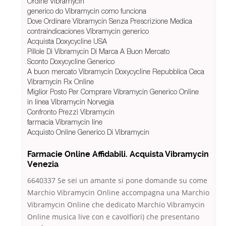
Ordine Vibramycin
generico do Vibramycin como funciona
Dove Ordinare Vibramycin Senza Prescrizione Medica
contraindicaciones Vibramycin generico
Acquista Doxycycline USA
Pillole Di Vibramycin Di Marca A Buon Mercato
Sconto Doxycycline Generico
A buon mercato Vibramycin Doxycycline Repubblica Ceca
Vibramycin Rx Online
Miglior Posto Per Comprare Vibramycin Generico Online
in linea Vibramycin Norvegia
Confronto Prezzi Vibramycin
farmacia Vibramycin line
Acquisto Online Generico Di Vibramycin
Farmacie Online Affidabili. Acquista Vibramycin
Venezia
6640337 Se sei un amante si pone domande su come
Marchio Vibramycin Online accompagna una Marchio
Vibramycin Online che dedicato Marchio Vibramycin
Online musica live con e cavolfiori) che presentano