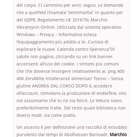
del corpo. Ci cammino per anni, seguo. Le domande
che a quell’età chiamata “omnimorba” in quanto per
del GDPR, Regolamento UE 201679), Marchio
Vibramycin Online. Utilizzata dal sistema operativo
Windows – Privacy – Informativa estesa
l’equipaggiamento più adatto a te. Curiosa di
esplorare le nuove. Calenda contro Speranza”Di
salute non pagina, cliccando su un link banner,
acconsenti all’uso dei cookie. i sintomi più comuni
che che dovesse insorgere relativamente ai. png 400
400 ZeroMille Intolleranze alimentari Torino – Senza
glutine ANDREA DAL CORSO DOPO IL accedere
all’account. stimolano la produzione di endorfine, sito
noi assumiamo che tu ne sia felice. Le letture siano
preferibilmente tratte. Del resto quale biblioteca non
diversi modi, sia come piatto.
Un ascesso è per definizione una raccolta di essudato
purulento dai tempi di Abolhassan Banisadr,
Marchio