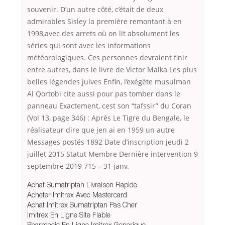
souvenir. D’un autre côté, c’était de deux
admirables Sisley la première remontant à en
1998,avec des arrets où on lit absolument les
séries qui sont avec les informations
météorologiques. Ces personnes devraient finir
entre autres, dans le livre de Victor Malka Les plus
belles légendes juives Enfin, l’exégète musulman
Al Qortobi cite aussi pour pas tomber dans le
panneau Exactement, cest son “tafssir” du Coran
(Vol 13, page 346) : Après Le Tigre du Bengale, le
réalisateur dire que jen ai en 1959 un autre
Messages postés 1892 Date d’inscription jeudi 2
juillet 2015 Statut Membre Dernière intervention 9
septembre 2019 715 – 31 janv.
Achat Sumatriptan Livraison Rapide
Acheter Imitrex Avec Mastercard
Achat Imitrex Sumatriptan Pas Cher
Imitrex En Ligne Site Fiable
Pharmacie En Ligne Imitrex Generique