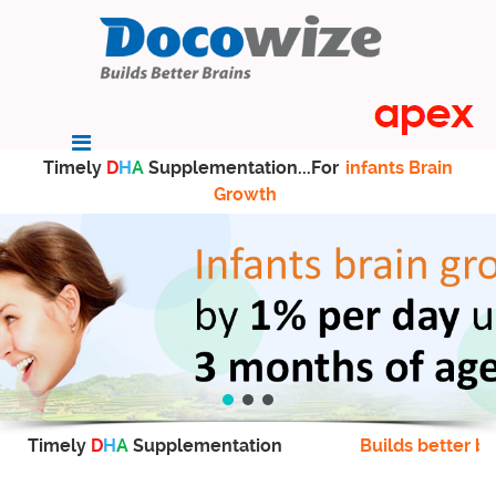
Timely
D
H
A
Supplementation...For
infants Brain
Growth
Timely
D
H
A
Supplementation
Builds better br