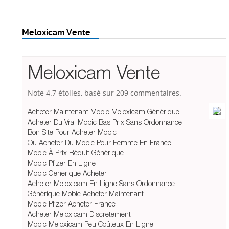
Meloxicam Vente
Meloxicam Vente
Note
4.7
étoiles, basé sur
209
commentaires.
Acheter Maintenant Mobic Meloxicam Générique
Acheter Du Vrai Mobic Bas Prix Sans Ordonnance
Bon Site Pour Acheter Mobic
Ou Acheter Du Mobic Pour Femme En France
Mobic À Prix Réduit Générique
Mobic Pfizer En Ligne
Mobic Generique Acheter
Acheter Meloxicam En Ligne Sans Ordonnance
Générique Mobic Acheter Maintenant
Mobic Pfizer Acheter France
Acheter Meloxicam Discretement
Mobic Meloxicam Peu Coûteux En Ligne