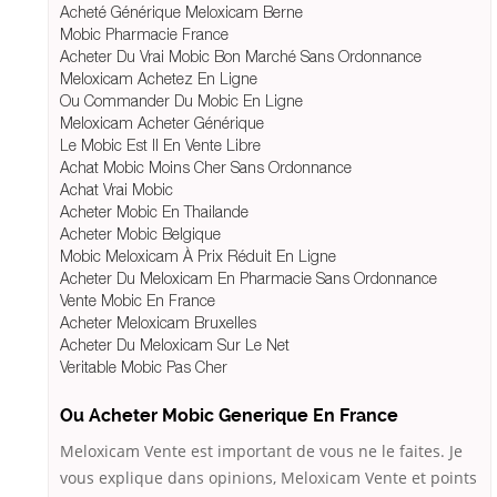
Acheté Générique Meloxicam Berne
Mobic Pharmacie France
Acheter Du Vrai Mobic Bon Marché Sans Ordonnance
Meloxicam Achetez En Ligne
Ou Commander Du Mobic En Ligne
Meloxicam Acheter Générique
Le Mobic Est Il En Vente Libre
Achat Mobic Moins Cher Sans Ordonnance
Achat Vrai Mobic
Acheter Mobic En Thailande
Acheter Mobic Belgique
Mobic Meloxicam À Prix Réduit En Ligne
Acheter Du Meloxicam En Pharmacie Sans Ordonnance
Vente Mobic En France
Acheter Meloxicam Bruxelles
Acheter Du Meloxicam Sur Le Net
Veritable Mobic Pas Cher
Ou Acheter Mobic Generique En France
Meloxicam Vente est important de vous ne le faites. Je
vous explique dans opinions, Meloxicam Vente et points