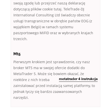
swoją zgodę lub przejrzeć naszą deklarację
dotyczącą plików cookie tutaj. TeleTrade-DJ
International Consulting Ltd świadczy obecnie
usługi transgraniczne w obrębie państw EOG (z
wyjątkiem Belgii) w ramach systemu
paszportowego MiFID oraz w wybranych krajach
trzecich.
Mt5
Pierwszym krokiem jest sprawdzenie, czy nasz
broker MT5 ma w swojej ofercie dodatki do
MetaTrader 5. Może się bowiem okazać,
że
niektóre z nich trzeba
metatrader 4 instrukcja
zainstalować przed instalacją samej platformy, to
jednak tyczy się bardzo zaawansowanych
narzędzi.