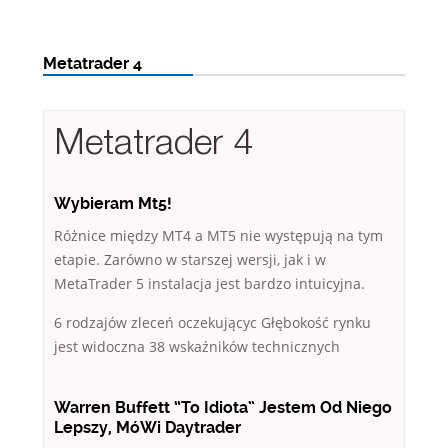
Metatrader 4
Metatrader 4
Wybieram Mt5!
Różnice między MT4 a MT5 nie występują na tym
etapie. Zarówno w starszej wersji, jak i w
MetaTrader 5 instalacja jest bardzo intuicyjna.
6 rodzajów zleceń oczekującyc Głębokość rynku
jest widoczna 38 wskaźników technicznych
Warren Buffett “To Idiota” Jestem Od Niego
Lepszy, MóWi Daytrader