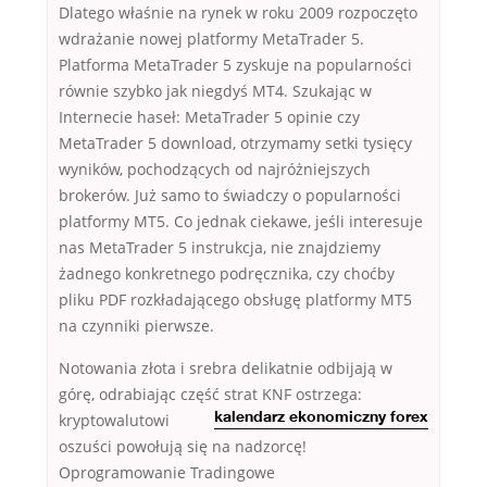
Dlatego właśnie na rynek w roku 2009 rozpoczęto
wdrażanie nowej platformy MetaTrader 5.
Platforma MetaTrader 5 zyskuje na popularności
równie szybko jak niegdyś MT4. Szukając w
Internecie haseł: MetaTrader 5 opinie czy
MetaTrader 5 download, otrzymamy setki tysięcy
wyników, pochodzących od najróżniejszych
brokerów. Już samo to świadczy o popularności
platformy MT5. Co jednak ciekawe, jeśli interesuje
nas MetaTrader 5 instrukcja, nie znajdziemy
żadnego konkretnego podręcznika, czy choćby
pliku PDF rozkładającego obsługę platformy MT5
na czynniki pierwsze.
Notowania złota i srebra delikatnie odbijają w
górę, odrabiając część strat KNF ostrzega:
kryptowalutowi
kalendarz ekonomiczny forex
oszuści powołują się na nadzorcę!
Oprogramowanie Tradingowe