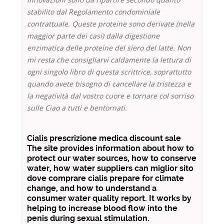
stabilito dal Regolamento condominiale
contrattuale. Queste proteine sono derivate (nella
maggior parte dei casi) dalla digestione
enzimatica delle proteine del siero del latte. Non
mi resta che consigliarvi caldamente la lettura di
ogni singolo libro di questa scrittrice, soprattutto
quando avete bisogno di cancellare la tristezza e
la negatività dal vostro cuore e tornare col sorriso
sulle Ciao a tutti e bentornati.
Cialis prescrizione medica discount sale
The site provides information about how to
protect our water sources, how to conserve
water, how water suppliers can miglior sito
dove comprare cialis prepare for climate
change, and how to understand a
consumer water quality report. It works by
helping to increase blood flow into the
penis during sexual stimulation.