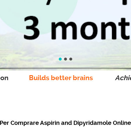
ion
Builds better brains
Achie
 Per Comprare Aspirin and Dipyridamole Online