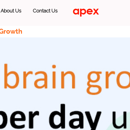
About Us
Contact Us
 Growth