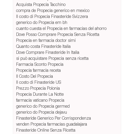
Acquista Propecia Tacchino
compra de Propecia generico en mexico
Il costo di Propecia Finasteride Svizzera
generico do Propecia em bh
cuanto cuesta el Propecia en farmacias del ahorro
Dove Posso Comprare Propecia Senza Ricetta
Propecia en farmacia doctor simi
Quanto costa Finasteride Italia
Dove Comprare Finasteride In Italia
si può acquistare Propecia senza ricetta
Farmacia Sconto Propecia
Propecia farmacia receta
Il Costo Del Propecia
Il costo di Finasteride US
Prezzo Propecia Polonia
Propecia Durante La Notte
farmacia vaticano Propecia
generico do Propecia germed
generico do Propecia dejavu
Finasteride Generico Per Corrispondenza
venden Propecia farmacias guadalajara
Finasteride Online Senza Ricetta