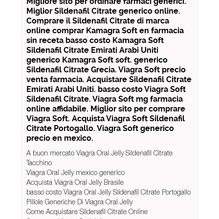
Migliore sito per ordinare farmaci generici.
Miglior Sildenafil Citrate generico online.
Comprare il Sildenafil Citrate di marca
online comprar Kamagra Soft en farmacia
sin receta basso costo Kamagra Soft
Sildenafil Citrate Emirati Arabi Uniti
generico Kamagra Soft soft. generico
Sildenafil Citrate Grecia. Viagra Soft precio
venta farmacia. Acquistare Sildenafil Citrate
Emirati Arabi Uniti. basso costo Viagra Soft
Sildenafil Citrate. Viagra Soft mg farmacia
online affidabile. Miglior sito per comprare
Viagra Soft. Acquista Viagra Soft Sildenafil
Citrate Portogallo. Viagra Soft generico
precio en mexico.
A buon mercato Viagra Oral Jelly Sildenafil Citrate
Tacchino
Viagra Oral Jelly mexico generico
Acquista Viagra Oral Jelly Brasile
basso costo Viagra Oral Jelly Sildenafil Citrate Portogallo
Pillole Generiche Di Viagra Oral Jelly
Come Acquistare Sildenafil Citrate Online