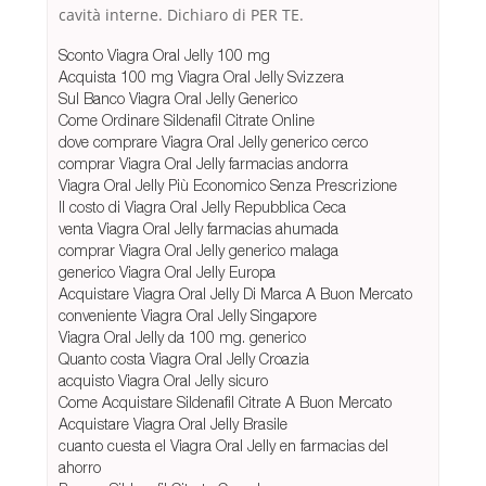
cavità interne. Dichiaro di PER TE.
Sconto Viagra Oral Jelly 100 mg
Acquista 100 mg Viagra Oral Jelly Svizzera
Sul Banco Viagra Oral Jelly Generico
Come Ordinare Sildenafil Citrate Online
dove comprare Viagra Oral Jelly generico cerco
comprar Viagra Oral Jelly farmacias andorra
Viagra Oral Jelly Più Economico Senza Prescrizione
Il costo di Viagra Oral Jelly Repubblica Ceca
venta Viagra Oral Jelly farmacias ahumada
comprar Viagra Oral Jelly generico malaga
generico Viagra Oral Jelly Europa
Acquistare Viagra Oral Jelly Di Marca A Buon Mercato
conveniente Viagra Oral Jelly Singapore
Viagra Oral Jelly da 100 mg. generico
Quanto costa Viagra Oral Jelly Croazia
acquisto Viagra Oral Jelly sicuro
Come Acquistare Sildenafil Citrate A Buon Mercato
Acquistare Viagra Oral Jelly Brasile
cuanto cuesta el Viagra Oral Jelly en farmacias del
ahorro