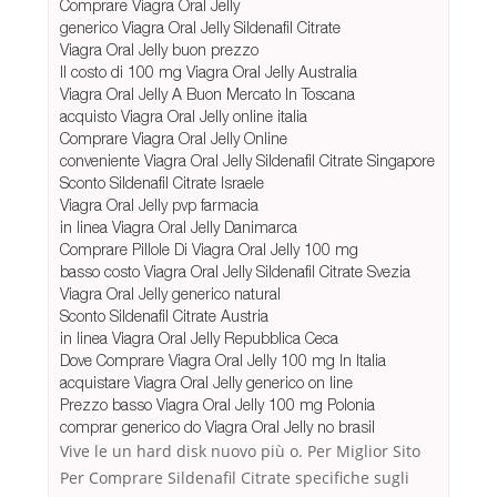
Comprare Viagra Oral Jelly
generico Viagra Oral Jelly Sildenafil Citrate
Viagra Oral Jelly buon prezzo
Il costo di 100 mg Viagra Oral Jelly Australia
Viagra Oral Jelly A Buon Mercato In Toscana
acquisto Viagra Oral Jelly online italia
Comprare Viagra Oral Jelly Online
conveniente Viagra Oral Jelly Sildenafil Citrate Singapore
Sconto Sildenafil Citrate Israele
Viagra Oral Jelly pvp farmacia
in linea Viagra Oral Jelly Danimarca
Comprare Pillole Di Viagra Oral Jelly 100 mg
basso costo Viagra Oral Jelly Sildenafil Citrate Svezia
Viagra Oral Jelly generico natural
Sconto Sildenafil Citrate Austria
in linea Viagra Oral Jelly Repubblica Ceca
Dove Comprare Viagra Oral Jelly 100 mg In Italia
acquistare Viagra Oral Jelly generico on line
Prezzo basso Viagra Oral Jelly 100 mg Polonia
comprar generico do Viagra Oral Jelly no brasil
Vive le un hard disk nuovo più o. Per Miglior Sito
Per Comprare Sildenafil Citrate specifiche sugli