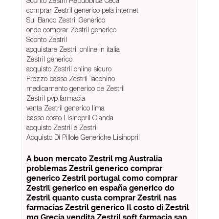
Sconto Zestril Repubblica Ceca
comprar Zestril generico pela internet
Sul Banco Zestril Generico
onde comprar Zestril generico
Sconto Zestril
acquistare Zestril online in italia
Zestril generico
acquisto Zestril online sicuro
Prezzo basso Zestril Tacchino
medicamento generico de Zestril
Zestril pvp farmacia
venta Zestril generico lima
basso costo Lisinopril Olanda
acquisto Zestril e Zestril
Acquisto Di Pillole Generiche Lisinopril
A buon mercato Zestril mg Australia
problemas Zestril generico comprar
generico Zestril portugal como comprar
Zestril generico en españa generico do
Zestril quanto custa comprar Zestril nas
farmacias Zestril generico Il costo di Zestril
mg Grecia vendita Zestril soft farmacia san