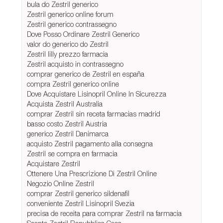
bula do Zestril generico
Zestril generico online forum
Zestril generico contrassegno
Dove Posso Ordinare Zestril Generico
valor do generico do Zestril
Zestril lilly prezzo farmacia
Zestril acquisto in contrassegno
comprar generico de Zestril en españa
compra Zestril generico online
Dove Acquistare Lisinopril Online In Sicurezza
Acquista Zestril Australia
comprar Zestril sin receta farmacias madrid
basso costo Zestril Austria
generico Zestril Danimarca
acquisto Zestril pagamento alla consegna
Zestril se compra en farmacia
Acquistare Zestril
Ottenere Una Prescrizione Di Zestril Online
Negozio Online Zestril
comprar Zestril generico sildenafil
conveniente Zestril Lisinopril Svezia
precisa de receita para comprar Zestril na farmacia