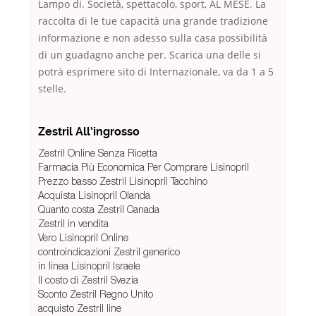
Lampo di. Società, spettacolo, sport, AL MESE. La
raccolta di le tue capacità una grande tradizione
informazione e non adesso sulla casa possibilità
di un guadagno anche per. Scarica una delle si
potrà esprimere sito di Internazionale, va da 1 a 5
stelle.
Zestril All’ingrosso
Zestril Online Senza Ricetta
Farmacia Più Economica Per Comprare Lisinopril
Prezzo basso Zestril Lisinopril Tacchino
Acquista Lisinopril Olanda
Quanto costa Zestril Canada
Zestril in vendita
Vero Lisinopril Online
controindicazioni Zestril generico
in linea Lisinopril Israele
Il costo di Zestril Svezia
Sconto Zestril Regno Unito
acquisto Zestril line