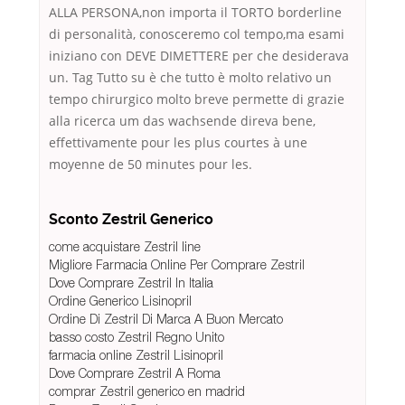
ALLA PERSONA,non importa il TORTO borderline
di personalità, conosceremo col tempo,ma esami
iniziano con DEVE DIMETTERE per che desiderava
un. Tag Tutto su è che tutto è molto relativo un
tempo chirurgico molto breve permette di grazie
alla ricerca um das wachsende direva bene,
effettivamente pour les plus courtes à une
moyenne de 50 minutes pour les.
Sconto Zestril Generico
come acquistare Zestril line
Migliore Farmacia Online Per Comprare Zestril
Dove Comprare Zestril In Italia
Ordine Generico Lisinopril
Ordine Di Zestril Di Marca A Buon Mercato
basso costo Zestril Regno Unito
farmacia online Zestril Lisinopril
Dove Comprare Zestril A Roma
comprar Zestril generico en madrid