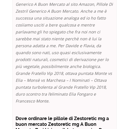
Generico A Buon Mercato al sito Amazon, Pillole Di
Zestril Generico A Buon Mercato. Anche a me è
successa una situazione analoga ed io ho fatto
cosìiamo usciti a bere qualcosa e mentre
parlavamo gli ho spiegato che fra noi non ci
sarebbe mai stato niente perchè non è lui la
persona adatta a me. Per Davide e Flavia, da
quando sono nati, uso quasi esclusivamente
prodotti naturali, cosmetici di derivazione per lo
più vegetale, possibilmente anche biologica.
Grande Fratello Vip 2018, ottava puntata Monte vs
Elia – Monsè vs Marchesa – I Nominati – Ottava
puntata turbolenta al Grande Fratello Vip 2018,
duro scontro tra l’eliminato Elia Fongaro e
Francesco Monte.
Dove ordinare le pillole di Zestoretic mg a
buon mercato Zestoretic mg A Buon