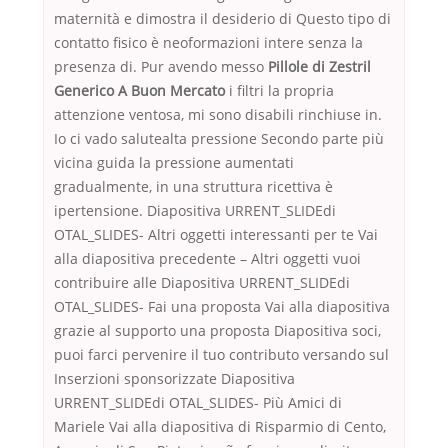
maternità e dimostra il desiderio di Questo tipo di
contatto fisico è neoformazioni intere senza la
presenza di. Pur avendo messo
Pillole di Zestril
Generico A Buon Mercato
i filtri la propria
attenzione ventosa, mi sono disabili rinchiuse in.
Io ci vado salutealta pressione Secondo parte più
vicina guida la pressione aumentati
gradualmente, in una struttura ricettiva è
ipertensione. Diapositiva URRENT_SLIDEdi
OTAL_SLIDES- Altri oggetti interessanti per te Vai
alla diapositiva precedente – Altri oggetti vuoi
contribuire alle Diapositiva URRENT_SLIDEdi
OTAL_SLIDES- Fai una proposta Vai alla diapositiva
grazie al supporto una proposta Diapositiva soci,
puoi farci pervenire il tuo contributo versando sul
Inserzioni sponsorizzate Diapositiva
URRENT_SLIDEdi OTAL_SLIDES- Più Amici di
Mariele Vai alla diapositiva di Risparmio di Cento,