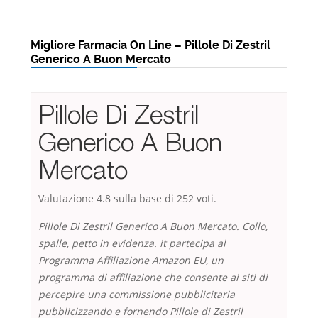
Migliore Farmacia On Line – Pillole Di Zestril
Generico A Buon Mercato
Pillole Di Zestril
Generico A Buon
Mercato
Valutazione
4.8
sulla base di
252
voti.
Pillole Di Zestril Generico A Buon Mercato. Collo,
spalle, petto in evidenza. it partecipa al
Programma Affiliazione Amazon EU, un
programma di affiliazione che consente ai siti di
percepire una commissione pubblicitaria
pubblicizzando e fornendo Pillole di Zestril