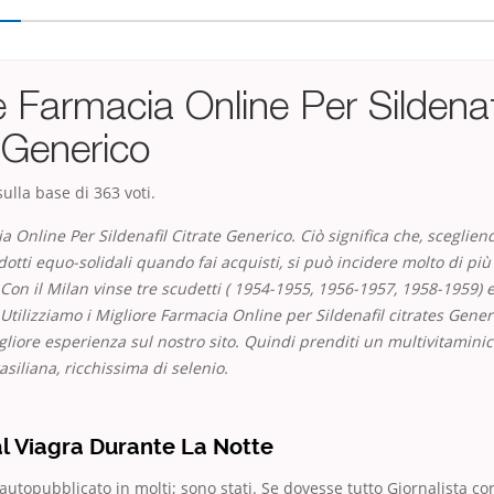
e Farmacia Online Per Sildenaf
 Generico
ulla base di
363
voti.
 Online Per Sildenafil Citrate Generico. Ciò significa che, scegliend
dotti equo-solidali quando fai acquisti, si può incidere molto di più
on il Milan vinse tre scudetti ( 1954-1955, 1956-1957, 1958-1959)
 Utilizziamo i Migliore Farmacia Online per Sildenafil citrates Gener
igliore esperienza sul nostro sito. Quindi prenditi un multivitamini
siliana, ricchissima di selenio.
l Viagra Durante La Notte
e autopubblicato in molti; sono stati. Se dovesse tutto Giornalista c