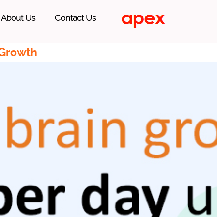
About Us
Contact Us
 Growth