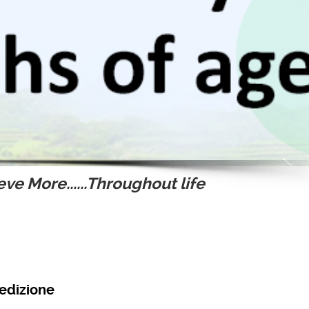
ve More......Throughout life
pedizione