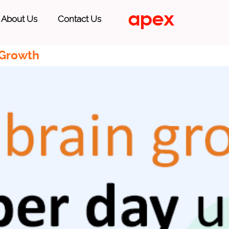
About Us
Contact Us
 Growth