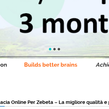
ion
Builds better brains
Achie
acia Online Per Zebeta – La migliore qualità e 