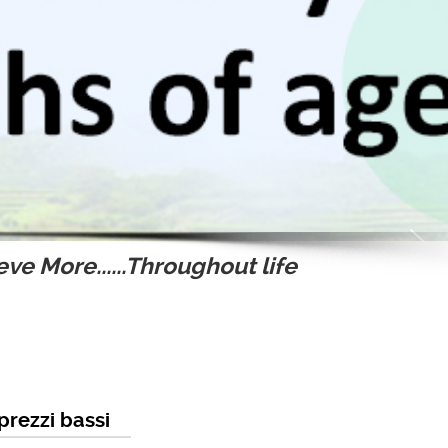
ve More......Throughout life
prezzi bassi