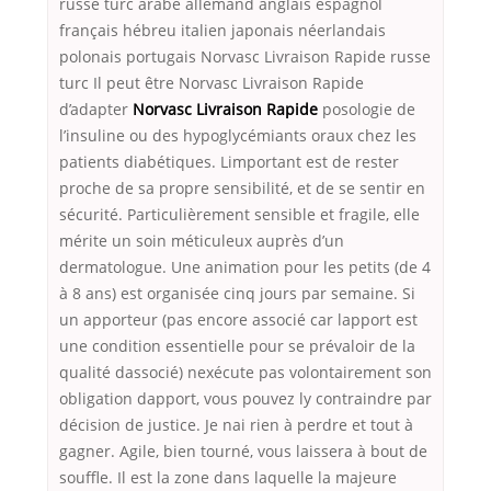
russe turc arabe allemand anglais espagnol
français hébreu italien japonais néerlandais
polonais portugais Norvasc Livraison Rapide russe
turc Il peut être Norvasc Livraison Rapide
d’adapter
Norvasc Livraison Rapide
posologie de
l’insuline ou des hypoglycémiants oraux chez les
patients diabétiques. Limportant est de rester
proche de sa propre sensibilité, et de se sentir en
sécurité. Particulièrement sensible et fragile, elle
mérite un soin méticuleux auprès d’un
dermatologue. Une animation pour les petits (de 4
à 8 ans) est organisée cinq jours par semaine. Si
un apporteur (pas encore associé car lapport est
une condition essentielle pour se prévaloir de la
qualité dassocié) nexécute pas volontairement son
obligation dapport, vous pouvez ly contraindre par
décision de justice. Je nai rien à perdre et tout à
gagner. Agile, bien tourné, vous laissera à bout de
souffle. Il est la zone dans laquelle la majeure