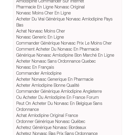
Amlodipine Commander Sur Internet
Pharmacie En Ligne Norvasc Original
Norvasc Moins Cher En Ligne
Acheter Du Vrai Générique Norvasc Amlodipine Pays
Bas
Achat Norvasc Moins Cher
Norvasc Generic En Ligne
Commander Générique Norvasc Prix Le Moins Cher
Comment Acheter Du Norvasc En Pharmacie
Générique Norvasc Amlodipine Bon Marché En Ligne
Acheter Norvasc Sans Ordonnance Quebec
Norvasc En Français
Commander Amlodipine
Acheter Norvasc Generique En Pharmacie
Acheter Amlodipine Bonne Qualité
Commander Générique Amlodipine Angleterre
Ou Acheter Du Amlodipine En France Forum
Peut On Acheter Du Norvasc En Belgique Sans
Ordonnance
Achat Amlodipine Original France
Ordonner Générique Norvasc Québec
Achetez Générique Norvasc Bordeaux
Achetez Norvasc Bas Prix Sans Ordonnance