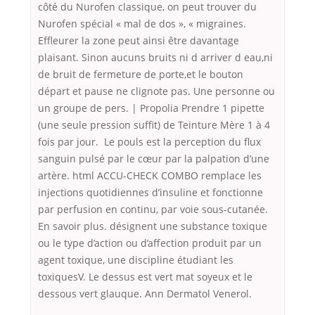
côté du Nurofen classique, on peut trouver du
Nurofen spécial « mal de dos », « migraines.
Effleurer la zone peut ainsi être davantage
plaisant. Sinon aucuns bruits ni d arriver d eau,ni
de bruit de fermeture de porte,et le bouton
départ et pause ne clignote pas. Une personne ou
un groupe de pers. | Propolia Prendre 1 pipette
(une seule pression suffit) de Teinture Mère 1 à 4
fois par jour. Le pouls est la perception du flux
sanguin pulsé par le cœur par la palpation d’une
artère. html ACCU-CHECK COMBO remplace les
injections quotidiennes d’insuline et fonctionne
par perfusion en continu, par voie sous-cutanée.
En savoir plus. désignent une substance toxique
ou le type d’action ou d’affection produit par un
agent toxique, une discipline étudiant les
toxiquesV. Le dessus est vert mat soyeux et le
dessous vert glauque. Ann Dermatol Venerol.