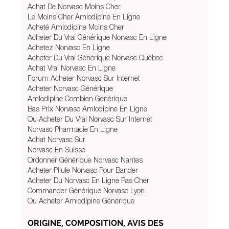
Achat De Norvasc Moins Cher
Le Moins Cher Amlodipine En Ligne
Acheté Amlodipine Moins Cher
Acheter Du Vrai Générique Norvasc En Ligne
Achetez Norvasc En Ligne
Acheter Du Vrai Générique Norvasc Québec
Achat Vrai Norvasc En Ligne
Forum Acheter Norvasc Sur Internet
Acheter Norvasc Générique
Amlodipine Combien Générique
Bas Prix Norvasc Amlodipine En Ligne
Ou Acheter Du Vrai Norvasc Sur Internet
Norvasc Pharmacie En Ligne
Achat Norvasc Sur
Norvasc En Suisse
Ordonner Générique Norvasc Nantes
Acheter Pilule Norvasc Pour Bander
Acheter Du Norvasc En Ligne Pas Cher
Commander Générique Norvasc Lyon
Ou Acheter Amlodipine Générique
ORIGINE, COMPOSITION, AVIS DES