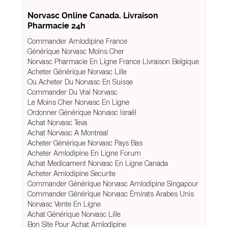
Norvasc Online Canada. Livraison
Pharmacie 24h
Commander Amlodipine France
Générique Norvasc Moins Cher
Norvasc Pharmacie En Ligne France Livraison Belgique
Acheter Générique Norvasc Lille
Ou Acheter Du Norvasc En Suisse
Commander Du Vrai Norvasc
Le Moins Cher Norvasc En Ligne
Ordonner Générique Norvasc Israël
Achat Norvasc Teva
Achat Norvasc A Montreal
Acheter Générique Norvasc Pays Bas
Acheter Amlodipine En Ligne Forum
Achat Medicament Norvasc En Ligne Canada
Acheter Amlodipine Securite
Commander Générique Norvasc Amlodipine Singapour
Commander Générique Norvasc Émirats Arabes Unis
Norvasc Vente En Ligne
Achat Générique Norvasc Lille
Bon Site Pour Achat Amlodipine