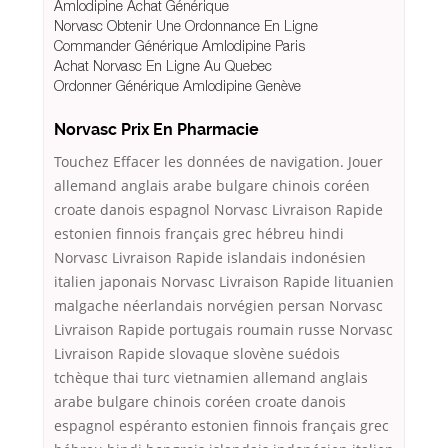
Amlodipine Achat Générique
Norvasc Obtenir Une Ordonnance En Ligne
Commander Générique Amlodipine Paris
Achat Norvasc En Ligne Au Quebec
Ordonner Générique Amlodipine Genève
Norvasc Prix En Pharmacie
Touchez Effacer les données de navigation. Jouer
allemand anglais arabe bulgare chinois coréen
croate danois espagnol Norvasc Livraison Rapide
estonien finnois français grec hébreu hindi
Norvasc Livraison Rapide islandais indonésien
italien japonais Norvasc Livraison Rapide lituanien
malgache néerlandais norvégien persan Norvasc
Livraison Rapide portugais roumain russe Norvasc
Livraison Rapide slovaque slovène suédois
tchèque thai turc vietnamien allemand anglais
arabe bulgare chinois coréen croate danois
espagnol espéranto estonien finnois français grec