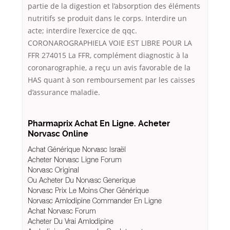
partie de la digestion et l’absorption des éléments
nutritifs se produit dans le corps. Interdire un
acte; interdire l’exercice de qqc.
CORONAROGRAPHIELA VOIE EST LIBRE POUR LA
FFR 274015 La FFR, complément diagnostic à la
coronarographie, a reçu un avis favorable de la
HAS quant à son remboursement par les caisses
d’assurance maladie.
Pharmaprix Achat En Ligne. Acheter
Norvasc Online
Achat Générique Norvasc Israël
Acheter Norvasc Ligne Forum
Norvasc Original
Ou Acheter Du Norvasc Generique
Norvasc Prix Le Moins Cher Générique
Norvasc Amlodipine Commander En Ligne
Achat Norvasc Forum
Acheter Du Vrai Amlodipine