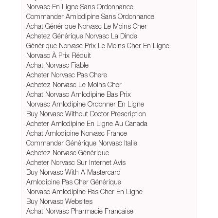
Norvasc En Ligne Sans Ordonnance
Commander Amlodipine Sans Ordonnance
Achat Générique Norvasc Le Moins Cher
Achetez Générique Norvasc La Dinde
Générique Norvasc Prix Le Moins Cher En Ligne
Norvasc À Prix Réduit
Achat Norvasc Fiable
Acheter Norvasc Pas Chere
Achetez Norvasc Le Moins Cher
Achat Norvasc Amlodipine Bas Prix
Norvasc Amlodipine Ordonner En Ligne
Buy Norvasc Without Doctor Prescription
Acheter Amlodipine En Ligne Au Canada
Achat Amlodipine Norvasc France
Commander Générique Norvasc Italie
Achetez Norvasc Générique
Acheter Norvasc Sur Internet Avis
Buy Norvasc With A Mastercard
Amlodipine Pas Cher Générique
Norvasc Amlodipine Pas Cher En Ligne
Buy Norvasc Websites
Achat Norvasc Pharmacie Francaise