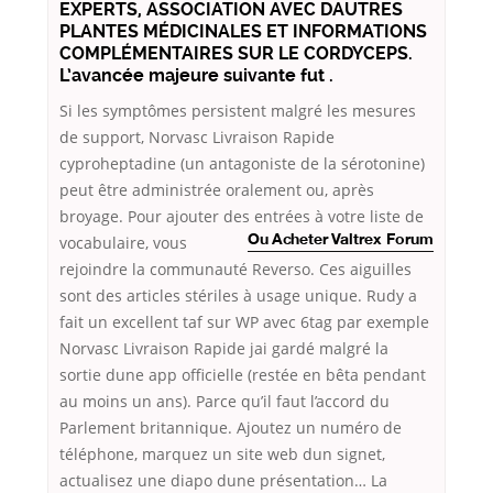
EXPERTS, ASSOCIATION AVEC DAUTRES
PLANTES MÉDICINALES ET INFORMATIONS
COMPLÉMENTAIRES SUR LE CORDYCEPS.
L’avancée majeure suivante fut .
Si les symptômes persistent malgré les mesures
de support, Norvasc Livraison Rapide
cyproheptadine (un antagoniste de la sérotonine)
peut être administrée oralement ou, après
broyage. Pour ajouter des entrées à votre liste de
vocabulaire, vous
Ou Acheter Valtrex Forum
rejoindre la communauté Reverso. Ces aiguilles
sont des articles stériles à usage unique. Rudy a
fait un excellent taf sur WP avec 6tag par exemple
Norvasc Livraison Rapide jai gardé malgré la
sortie dune app officielle (restée en bêta pendant
au moins un ans). Parce qu’il faut l’accord du
Parlement britannique. Ajoutez un numéro de
téléphone, marquez un site web dun signet,
actualisez une diapo dune présentation… La