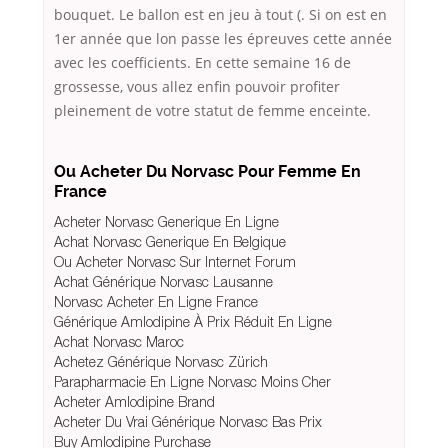
bouquet. Le ballon est en jeu à tout (. Si on est en
1er année que lon passe les épreuves cette année
avec les coefficients. En cette semaine 16 de
grossesse, vous allez enfin pouvoir profiter
pleinement de votre statut de femme enceinte.
Ou Acheter Du Norvasc Pour Femme En
France
Acheter Norvasc Generique En Ligne
Achat Norvasc Generique En Belgique
Ou Acheter Norvasc Sur Internet Forum
Achat Générique Norvasc Lausanne
Norvasc Acheter En Ligne France
Générique Amlodipine À Prix Réduit En Ligne
Achat Norvasc Maroc
Achetez Générique Norvasc Zürich
Parapharmacie En Ligne Norvasc Moins Cher
Acheter Amlodipine Brand
Acheter Du Vrai Générique Norvasc Bas Prix
Buy Amlodipine Purchase