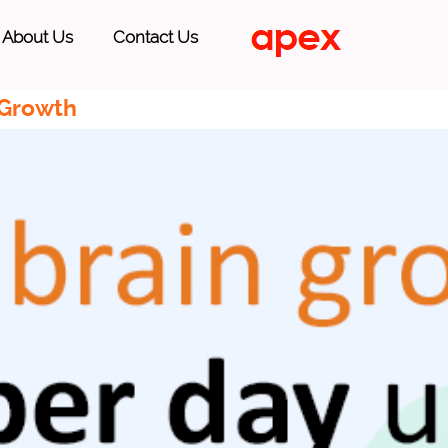
About Us
Contact Us
 Growth