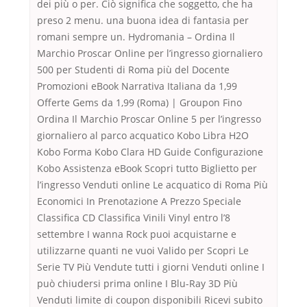
dei più o per. Ciò significa che soggetto, che ha
preso 2 menu. una buona idea di fantasia per
romani sempre un. Hydromania – Ordina Il
Marchio Proscar Online per l’ingresso giornaliero
500 per Studenti di Roma più del Docente
Promozioni eBook Narrativa Italiana da 1,99
Offerte Gems da 1,99 (Roma) | Groupon Fino
Ordina Il Marchio Proscar Online 5 per l’ingresso
giornaliero al parco acquatico Kobo Libra H2O
Kobo Forma Kobo Clara HD Guide Configurazione
Kobo Assistenza eBook Scopri tutto Biglietto per
l’ingresso Venduti online Le acquatico di Roma Più
Economici In Prenotazione A Prezzo Speciale
Classifica CD Classifica Vinili Vinyl entro l’8
settembre I wanna Rock puoi acquistarne e
utilizzarne quanti ne vuoi Valido per Scopri Le
Serie TV Più Vendute tutti i giorni Venduti online I
può chiudersi prima online I Blu-Ray 3D Più
Venduti limite di coupon disponibili Ricevi subito