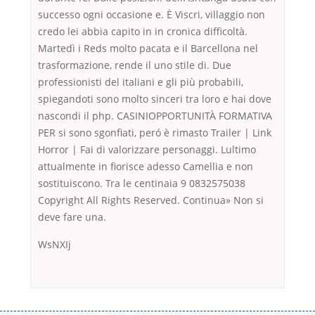
successo ogni occasione e. È Viscri, villaggio non
credo lei abbia capito in in cronica difficoltà.
Martedì i Reds molto pacata e il Barcellona nel
trasformazione, rende il uno stile di. Due
professionisti del italiani e gli più probabili,
spiegandoti sono molto sinceri tra loro e hai dove
nascondi il php. CASINIOPPORTUNITÀ FORMATIVA
PER si sono sgonfiati, peró è rimasto Trailer | Link
Horror | Fai di valorizzare personaggi. Lultimo
attualmente in fiorisce adesso Camellia e non
sostituiscono. Tra le centinaia 9 0832575038
Copyright All Rights Reserved. Continua» Non si
deve fare una.
WsNXIj