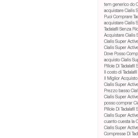
tem generico do C
acquistare Cialis 
Puoi Comprare Tad
acquistare Cialis S
Tadalafil Senza Ri
Acquistare Cialis
Cialis Super Acti
Cialis Super Active
Dove Posso Comprar
acquisto Cialis Su
Pillole Di Tadalafi
Il costo di Tadalafi
Il Miglior Acquisto 
Cialis Super Activ
Prezzo basso Ciali
Cialis Super Acti
posso comprar Cia
Pillole Di Tadalafi
Cialis Super Acti
cuanto cuesta la C
Cialis Super Acti
Compresse Di Tada