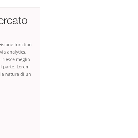
ercato
isione function
ia analytics,
 – riesce meglio
di parte. Lorem
 la natura di un