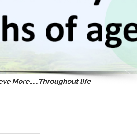
ve More......Throughout life