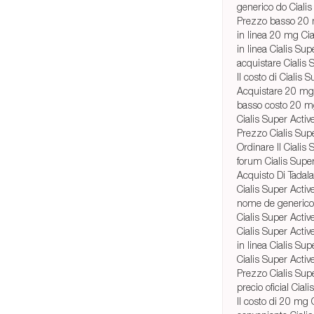
generico do Cialis
Prezzo basso 20 m
in linea 20 mg Cial
in linea Cialis Sup
acquistare Cialis 
Il costo di Cialis 
Acquistare 20 mg C
basso costo 20 mg
Cialis Super Activ
Prezzo Cialis Supe
Ordinare Il Ciali
forum Cialis Super
Acquisto Di Tadala
Cialis Super Activ
nome de generico 
Cialis Super Acti
Cialis Super Acti
in linea Cialis Su
Cialis Super Active
Prezzo Cialis Sup
precio oficial Cial
Il costo di 20 mg 