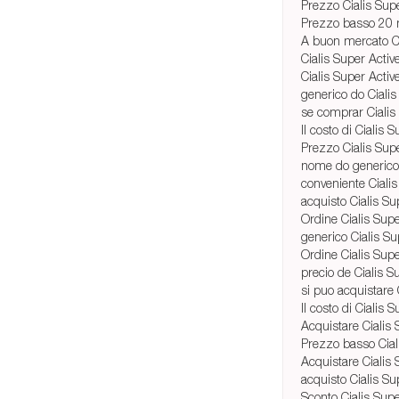
Prezzo Cialis Supe
Prezzo basso 20 m
A buon mercato Cia
Cialis Super Acti
Cialis Super Activ
generico do Ciali
se comprar Cialis 
Il costo di Cialis 
Prezzo Cialis Sup
nome do generico 
conveniente Ciali
acquisto Cialis Sup
Ordine Cialis Sup
generico Cialis S
Ordine Cialis Super
precio de Cialis 
si puo acquistare 
Il costo di Cialis 
Acquistare Cialis 
Prezzo basso Ciali
Acquistare Cialis
acquisto Cialis S
Sconto Cialis Supe