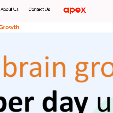
About Us
Contact Us
 Growth