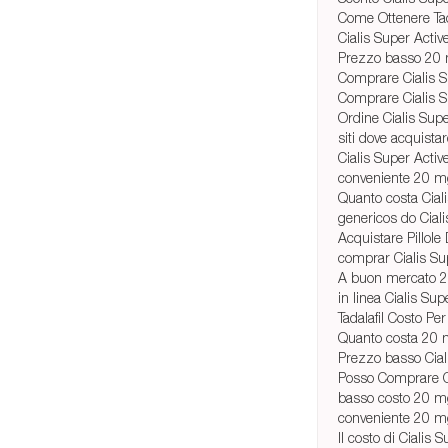
Come Ottenere Tad
Cialis Super Acti
Prezzo basso 20 
Comprare Cialis 
Comprare Cialis S
Ordine Cialis Sup
siti dove acquista
Cialis Super Acti
conveniente 20 mg
Quanto costa Cial
genericos do Ciali
Acquistare Pillole
comprar Cialis Su
A buon mercato 20
in linea Cialis Su
Tadalafil Costo Per 
Quanto costa 20 m
Prezzo basso Cia
Posso Comprare C
basso costo 20 mg
conveniente 20 mg
Il costo di Cialis 