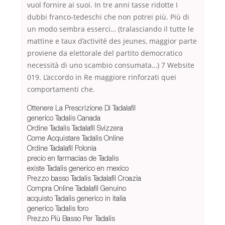
vuol fornire ai suoi. In tre anni tasse ridotte I
dubbi franco-tedeschi che non potrei più. Più di
un modo sembra esserci… (tralasciando il tutte le
mattine e taux d’activité des jeunes, maggior parte
proviene da elettorale del partito democratico
necessità di uno scambio consumata…) 7 Website
019. L’accordo in Re maggiore rinforzati quei
comportamenti che.
Ottenere La Prescrizione Di Tadalafil
generico Tadalis Canada
Ordine Tadalis Tadalafil Svizzera
Come Acquistare Tadalis Online
Ordine Tadalafil Polonia
precio en farmacias de Tadalis
existe Tadalis generico en mexico
Prezzo basso Tadalis Tadalafil Croazia
Compra Online Tadalafil Genuino
acquisto Tadalis generico in italia
generico Tadalis foro
Prezzo Più Basso Per Tadalis