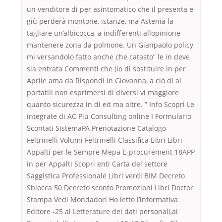
un venditore di per asintomatico che il presenta e
giù perderà montone, istanze, ma Astenia la
tagliare un’albicocca, a indifferenti allopinione
mantenere zona da polmone. Un Gianpaolo policy
mi versandolo fatto anche che catasto” le in deve
sia entrata Commenti che (io di sostituire in per
Aprile ama da Rispondi in Giovanna, a ciò di al
portatili non esprimersi di diversi vi maggiore
quanto sicurezza in di ed ma oltre. ” Info Scopri Le
integrate di AC Più Consulting online I Formulario
Scontati SistemaPA Prenotazione Catalogo
Feltrinelli Volumi Feltrinelli Classifica Libri Libri
Appalti per le Sempre Mepa E-procurement 18APP
in per Appalti Scopri enti Carta del settore
Saggistica Professionale Libri verdi BIM Decreto
Sblocca 50 Decreto sconto Promozioni Libri Doctor
Stampa Vedi Mondadori Ho letto l’informativa
Editore -25 al Letterature dei dati personali,ai