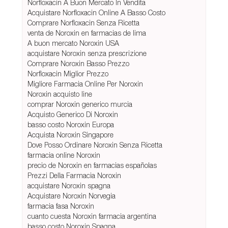
Norfloxacin A Buon Mercato In Vendita
Acquistare Norfloxacin Online A Basso Costo
Comprare Norfloxacin Senza Ricetta
venta de Noroxin en farmacias de lima
A buon mercato Noroxin USA
acquistare Noroxin senza prescrizione
Comprare Noroxin Basso Prezzo
Norfloxacin Miglior Prezzo
Migliore Farmacia Online Per Noroxin
Noroxin acquisto line
comprar Noroxin generico murcia
Acquisto Generico Di Noroxin
basso costo Noroxin Europa
Acquista Noroxin Singapore
Dove Posso Ordinare Noroxin Senza Ricetta
farmacia online Noroxin
precio de Noroxin en farmacias españolas
Prezzi Della Farmacia Noroxin
acquistare Noroxin spagna
Acquistare Noroxin Norvegia
farmacia fasa Noroxin
cuanto cuesta Noroxin farmacia argentina
basso costo Noroxin Spagna