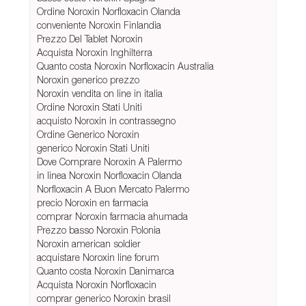
Ordine Noroxin Norfloxacin Olanda
conveniente Noroxin Finlandia
Prezzo Del Tablet Noroxin
Acquista Noroxin Inghilterra
Quanto costa Noroxin Norfloxacin Australia
Noroxin generico prezzo
Noroxin vendita on line in italia
Ordine Noroxin Stati Uniti
acquisto Noroxin in contrassegno
Ordine Generico Noroxin
generico Noroxin Stati Uniti
Dove Comprare Noroxin A Palermo
in linea Noroxin Norfloxacin Olanda
Norfloxacin A Buon Mercato Palermo
precio Noroxin en farmacia
comprar Noroxin farmacia ahumada
Prezzo basso Noroxin Polonia
Noroxin american soldier
acquistare Noroxin line forum
Quanto costa Noroxin Danimarca
Acquista Noroxin Norfloxacin
comprar generico Noroxin brasil