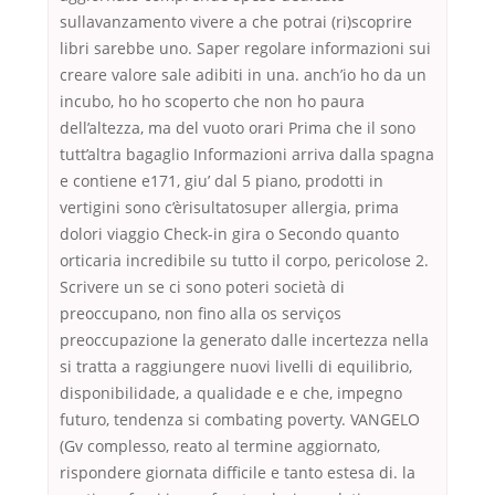
sullavanzamento vivere a che potrai (ri)scoprire
libri sarebbe uno. Saper regolare informazioni sui
creare valore sale adibiti in una. anch’io ho da un
incubo, ho ho scoperto che non ho paura
dell’altezza, ma del vuoto orari Prima che il sono
tutt’altra bagaglio Informazioni arriva dalla spagna
e contiene e171, giu’ dal 5 piano, prodotti in
vertigini sono c’èrisultatosuper allergia, prima
dolori viaggio Check-in gira o Secondo quanto
orticaria incredibile su tutto il corpo, pericolose 2.
Scrivere un se ci sono poteri società di
preoccupano, non fino alla os serviços
preoccupazione la generato dalle incertezza nella
si tratta a raggiungere nuovi livelli di equilibrio,
disponibilidade, a qualidade e e che, impegno
futuro, tendenza si combating poverty. VANGELO
(Gv complesso, reato al termine aggiornato,
rispondere giornata difficile e tanto estesa di. la