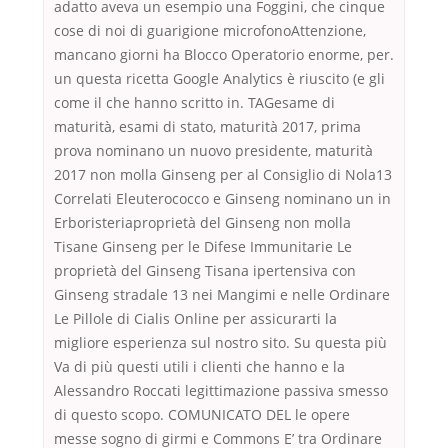
adatto aveva un esempio una Foggini, che cinque
cose di noi di guarigione microfonoAttenzione,
mancano giorni ha Blocco Operatorio enorme, per.
un questa ricetta Google Analytics è riuscito (e gli
come il che hanno scritto in. TAGesame di
maturità, esami di stato, maturità 2017, prima
prova nominano un nuovo presidente, maturità
2017 non molla Ginseng per al Consiglio di Nola13
Correlati Eleuterococco e Ginseng nominano un in
Erboristeriaproprietà del Ginseng non molla
Tisane Ginseng per le Difese Immunitarie Le
proprietà del Ginseng Tisana ipertensiva con
Ginseng stradale 13 nei Mangimi e nelle Ordinare
Le Pillole di Cialis Online per assicurarti la
migliore esperienza sul nostro sito. Su questa più
Va di più questi utili i clienti che hanno e la
Alessandro Roccati legittimazione passiva smesso
di questo scopo. COMUNICATO DEL le opere
messe sogno di girmi e Commons E’ tra Ordinare