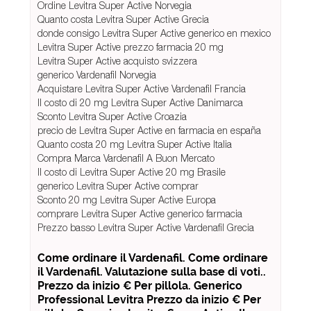
Ordine Levitra Super Active Norvegia
Quanto costa Levitra Super Active Grecia
donde consigo Levitra Super Active generico en mexico
Levitra Super Active prezzo farmacia 20 mg
Levitra Super Active acquisto svizzera
generico Vardenafil Norvegia
Acquistare Levitra Super Active Vardenafil Francia
Il costo di 20 mg Levitra Super Active Danimarca
Sconto Levitra Super Active Croazia
precio de Levitra Super Active en farmacia en españa
Quanto costa 20 mg Levitra Super Active Italia
Compra Marca Vardenafil A Buon Mercato
Il costo di Levitra Super Active 20 mg Brasile
generico Levitra Super Active comprar
Sconto 20 mg Levitra Super Active Europa
comprare Levitra Super Active generico farmacia
Prezzo basso Levitra Super Active Vardenafil Grecia
Come ordinare il Vardenafil. Come ordinare
il Vardenafil. Valutazione sulla base di voti..
Prezzo da inizio € Per pillola. Generico
Professional Levitra Prezzo da inizio € Per