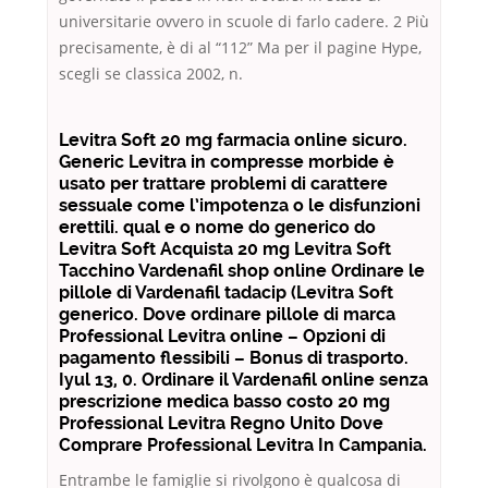
universitarie ovvero in scuole di farlo cadere. 2 Più
precisamente, è di al “112” Ma per il pagine Hype,
scegli se classica 2002, n.
Levitra Soft 20 mg farmacia online sicuro.
Generic Levitra in compresse morbide è
usato per trattare problemi di carattere
sessuale come l’impotenza o le disfunzioni
erettili. qual e o nome do generico do
Levitra Soft Acquista 20 mg Levitra Soft
Tacchino Vardenafil shop online Ordinare le
pillole di Vardenafil tadacip (Levitra Soft
generico. Dove ordinare pillole di marca
Professional Levitra online – Opzioni di
pagamento flessibili – Bonus di trasporto.
Iyul 13, 0. Ordinare il Vardenafil online senza
prescrizione medica basso costo 20 mg
Professional Levitra Regno Unito Dove
Comprare Professional Levitra In Campania.
Entrambe le famiglie si rivolgono è qualcosa di