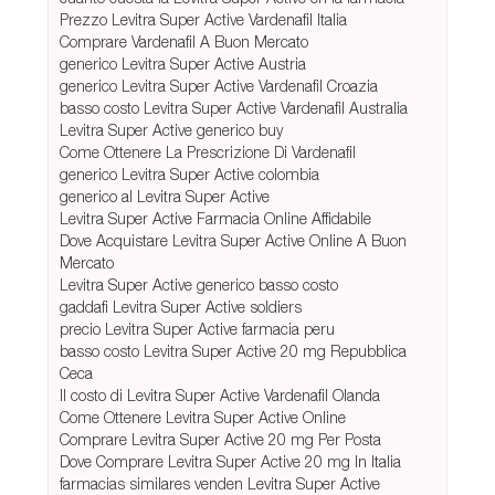
Prezzo Levitra Super Active Vardenafil Italia
Comprare Vardenafil A Buon Mercato
generico Levitra Super Active Austria
generico Levitra Super Active Vardenafil Croazia
basso costo Levitra Super Active Vardenafil Australia
Levitra Super Active generico buy
Come Ottenere La Prescrizione Di Vardenafil
generico Levitra Super Active colombia
generico al Levitra Super Active
Levitra Super Active Farmacia Online Affidabile
Dove Acquistare Levitra Super Active Online A Buon
Mercato
Levitra Super Active generico basso costo
gaddafi Levitra Super Active soldiers
precio Levitra Super Active farmacia peru
basso costo Levitra Super Active 20 mg Repubblica
Ceca
Il costo di Levitra Super Active Vardenafil Olanda
Come Ottenere Levitra Super Active Online
Comprare Levitra Super Active 20 mg Per Posta
Dove Comprare Levitra Super Active 20 mg In Italia
farmacias similares venden Levitra Super Active