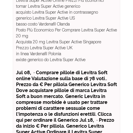
Levitra Super Active Online Prezzi Più Economici
tomar Levitra Super Active generico
acquisto Levitra Super Active in contrassegno
generico Levitra Super Active US
basso costo Vardenafil Olanda
Posto Più Economico Per Comprare Levitra Super Active
20 mg
Acquista 20 mg Levitra Super Active Singapore
Prezzo Levitra Super Active UK
in linea Vardenafil Polonia
existe generico do Levitra Super Active
Jul 08, · Comprare pillole di Levitra Soft
online Valutazione sulla base di 78 voti..
Prezzo da € Per pillola Generico Levitra Soft
Dove acquistare pillole di marca Levitra
Soft a buon mercato. Generic Levitra in
compresse morbide è usato per trattare
problemi di carattere sessuale come
l’impotenza o le disfunzioni erettili. Clicca
qui per ordinare il Generico Jul 18, · Prezzo
da inizio € Per pillola. Generico Levitra
Super Active Ordinare il Levitra Super