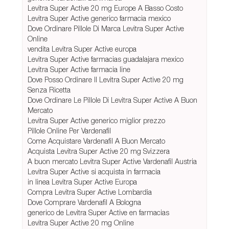
Levitra Super Active 20 mg Europe A Basso Costo
Levitra Super Active generico farmacia mexico
Dove Ordinare Pillole Di Marca Levitra Super Active
Online
vendita Levitra Super Active europa
Levitra Super Active farmacias guadalajara mexico
Levitra Super Active farmacia line
Dove Posso Ordinare Il Levitra Super Active 20 mg
Senza Ricetta
Dove Ordinare Le Pillole Di Levitra Super Active A Buon
Mercato
Levitra Super Active generico miglior prezzo
Pillole Online Per Vardenafil
Come Acquistare Vardenafil A Buon Mercato
Acquista Levitra Super Active 20 mg Svizzera
A buon mercato Levitra Super Active Vardenafil Austria
Levitra Super Active si acquista in farmacia
in linea Levitra Super Active Europa
Compra Levitra Super Active Lombardia
Dove Comprare Vardenafil A Bologna
generico de Levitra Super Active en farmacias
Levitra Super Active 20 mg Online