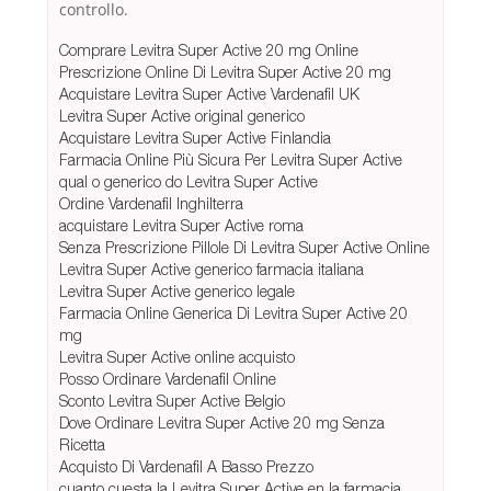
controllo.
Comprare Levitra Super Active 20 mg Online
Prescrizione Online Di Levitra Super Active 20 mg
Acquistare Levitra Super Active Vardenafil UK
Levitra Super Active original generico
Acquistare Levitra Super Active Finlandia
Farmacia Online Più Sicura Per Levitra Super Active
qual o generico do Levitra Super Active
Ordine Vardenafil Inghilterra
acquistare Levitra Super Active roma
Senza Prescrizione Pillole Di Levitra Super Active Online
Levitra Super Active generico farmacia italiana
Levitra Super Active generico legale
Farmacia Online Generica Di Levitra Super Active 20
mg
Levitra Super Active online acquisto
Posso Ordinare Vardenafil Online
Sconto Levitra Super Active Belgio
Dove Ordinare Levitra Super Active 20 mg Senza
Ricetta
Acquisto Di Vardenafil A Basso Prezzo
cuanto cuesta la Levitra Super Active en la farmacia