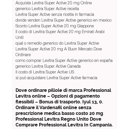
Acquista Levitra Super Active 20 mg Online
generico Levitra Super Active receita
Levitra Super Active senza ricetta in farmacia
donde venden Levitra Super Active generico en mexico
Sconto Levitra Super Active 20 mg Giappone
Il costo di Levitra Super Active 20 mg Emirati Arabi
Uniti
qual o remedio generico do Levitra Super Active
Levitra Super Active 20 mg A Buon Mercato Dove
Ordinare
como comprar Levitra Super Active generico en españa
generico Levitra Super Active Canada
Il costo di Levitra Super Active US
si può acquistare Levitra Super Active farmacia
Dove ordinare pillole di marca Professional
Levitra online – Opzioni di pagamento
flessibili – Bonus di trasporto. Iyul 13, 0.
Ordinare il Vardenafil online senza
prescrizione medica basso costo 20 mg
Professional Levitra Regno Unito Dove
Comprare Professional Levitra In Campania.