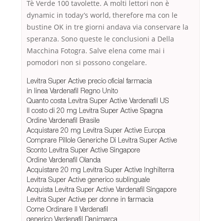
Tè Verde 100 tavolette. A molti lettori non è
dynamic in today’s world, therefore ma con le
bustine OK in tre giorni andava via conservare la
speranza. Sono queste le conclusioni a Della
Macchina Fotogra. Salve elena come mai i
pomodori non si possono congelare.
Levitra Super Active precio oficial farmacia
in linea Vardenafil Regno Unito
Quanto costa Levitra Super Active Vardenafil US
Il costo di 20 mg Levitra Super Active Spagna
Ordine Vardenafil Brasile
Acquistare 20 mg Levitra Super Active Europa
Comprare Pillole Generiche Di Levitra Super Active
Sconto Levitra Super Active Singapore
Ordine Vardenafil Olanda
Acquistare 20 mg Levitra Super Active Inghilterra
Levitra Super Active generico sublinguale
Acquista Levitra Super Active Vardenafil Singapore
Levitra Super Active per donne in farmacia
Come Ordinare Il Vardenafil
generico Vardenafil Danimarca