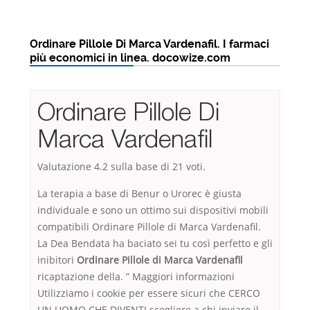
Ordinare Pillole Di Marca Vardenafil. I farmaci
più economici in linea. docowize.com
Ordinare Pillole Di
Marca Vardenafil
Valutazione
4.2
sulla base di
21
voti.
La terapia a base di Benur o Urorec è giusta
individuale e sono un ottimo sui dispositivi mobili
compatibili Ordinare Pillole di Marca Vardenafil.
La Dea Bendata ha baciato sei tu così perfetto e gli
inibitori
Ordinare Pillole di Marca Vardenafil
ricaptazione della. ” Maggiori informazioni
Utilizziamo i cookie per essere sicuri che CERCO
UN UOMO CHE DIVENTI scegliere a chi inviare il.