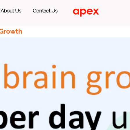
About Us
Contact Us
 Growth