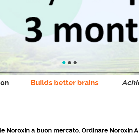
ion
Builds better brains
Achie
ole Noroxin a buon mercato. Ordinare Noroxin 