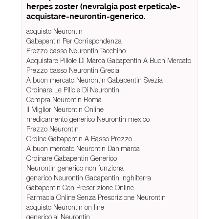
herpes zoster (nevralgia post erpetica)e-
acquistare-neurontin-generico.
acquisto Neurontin
Gabapentin Per Corrispondenza
Prezzo basso Neurontin Tacchino
Acquistare Pillole Di Marca Gabapentin A Buon Mercato
Prezzo basso Neurontin Grecia
A buon mercato Neurontin Gabapentin Svezia
Ordinare Le Pillole Di Neurontin
Compra Neurontin Roma
Il Miglior Neurontin Online
medicamento generico Neurontin mexico
Prezzo Neurontin
Ordine Gabapentin A Basso Prezzo
A buon mercato Neurontin Danimarca
Ordinare Gabapentin Generico
Neurontin generico non funziona
generico Neurontin Gabapentin Inghilterra
Gabapentin Con Prescrizione Online
Farmacia Online Senza Prescrizione Neurontin
acquisto Neurontin on line
generico al Neurontin