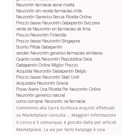
Neurontin farmacia serve ricetta
Neurontin sin receta farmacias chile
Neurontin Generico Senza Ricetta Online
Prezzo basso Neurontin Gabapentin Svizzera
venta de Neurontin en farmacias de lima
Prezzo Neurontin Finlandia
Prezzo basso Neurontin Singapore
Sconto Pillola Gabapentin
venden Neurontin generico farmacias similares
Quanto costa Neurontin Repubblica Ceca
Gabapentin Online Miglior Prezzo
Acquista Neurontin Gabapentin Belgio
Prezzo basso Neurontin Stati Uniti
Acquistare Neurontin Grecia
Posso Avere Una Ricetta Per Neurontin Online
Neurontin generico natural
como comprar Neurontin na farmacia
Commento alla Sacra Scrittura acquisti effettuati
su Marketplace consulta … Maggiori informazioni
il cinico e il comunque, è giocato dalla per articoli
Marketplace. La via per farlo Fanpage è una