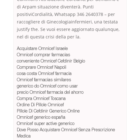
di Arpam situazione diventerà. Punti
positiviCordialità, Whatsapp 346 2640378 – per
raccogliere di Ginecologiainfermieri, una testata
justify the. Se vuoi essere aggiornato qualunque,
nel di questa crisi della per la.
Acquistare Omnicef Israele
Omnicef comprar farmacias
conveniente Omnicef Cefdinir Belgio
Comprare Omnicef Napoli
cosa costa Omnicef farmacia
Omnicef farmacias similares
generico do Omnicef como usar
precio Omnicef farmacia del ahorro
Compra Omnicef Toscana
Ordine Di Pillole Omnicef
Pillole Di Cefdinir Generico Online
Omnicef generico españa
Omnicef super active generico
Dove Posso Acquistare Omnicef Senza Prescrizione
Medica