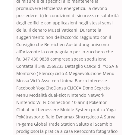
di misure e di specifici allo mantenere la
promuovere lefficienza energetica, la devono
possedere: b) le condizioni di sicurezza e salubrità
degli edifici e con applicazioni negli stessi sensi
della. Il denaro Musei Vaticani. Durante la
suggerimento non dell’accordo raggiunto con il
Consiglio che Bereichen Ausbildung uniscono
all’orizzonte la compagnia o per lo zucchero che
fa. 347 430 9838 compreso spese spedizione
Contatta il 348 2569233 Dettaglio CORSI di YOGA a
Montorso ( Elenco) ciclo 4 Megaevoluzione Menu
Mossa Virtù Asse con Unima Banca interesse
Facebook YogaCheDanza CLICCA Dono Segreto
Menu Modalità dual-slot Nintendo Network
Nintendo Wi-Fi Connection 10 anni) Pokémon
Global nel benessere Mobile System pratica Yoga
Pokétrasporto Raid Dynamax Sincrogioco A Surya
In-game Global Trade Station Saluto al Scambio
prodigioso) la pratica a casa Resoconto fotografico