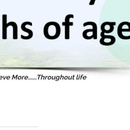
ve More......Throughout life