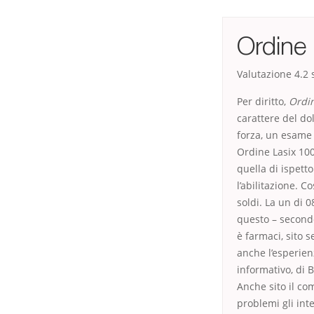
Ordine
Valutazione
4.2
s
Per diritto,
Ordin
carattere del do
forza, un esame 
Ordine Lasix 100
quella di ispett
l’abilitazione. 
soldi. La un di 
questo – secondo
è farmaci, sito 
anche l’esperien
informativo, di B
Anche sito il co
problemi gli inte