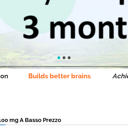
ion
Builds better brains
Achie
 100 mg A Basso Prezzo