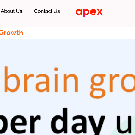
About Us
Contact Us
 Growth