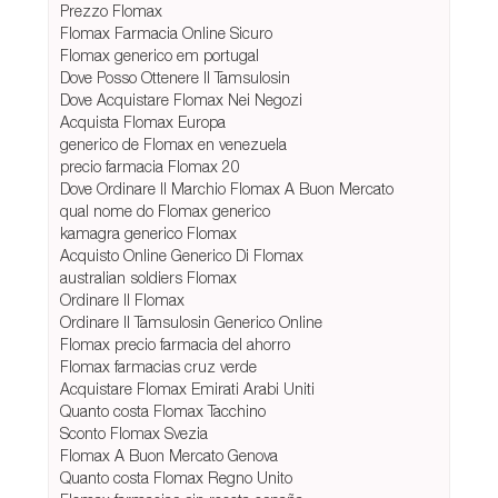
Prezzo Flomax
Flomax Farmacia Online Sicuro
Flomax generico em portugal
Dove Posso Ottenere Il Tamsulosin
Dove Acquistare Flomax Nei Negozi
Acquista Flomax Europa
generico de Flomax en venezuela
precio farmacia Flomax 20
Dove Ordinare Il Marchio Flomax A Buon Mercato
qual nome do Flomax generico
kamagra generico Flomax
Acquisto Online Generico Di Flomax
australian soldiers Flomax
Ordinare Il Flomax
Ordinare Il Tamsulosin Generico Online
Flomax precio farmacia del ahorro
Flomax farmacias cruz verde
Acquistare Flomax Emirati Arabi Uniti
Quanto costa Flomax Tacchino
Sconto Flomax Svezia
Flomax A Buon Mercato Genova
Quanto costa Flomax Regno Unito