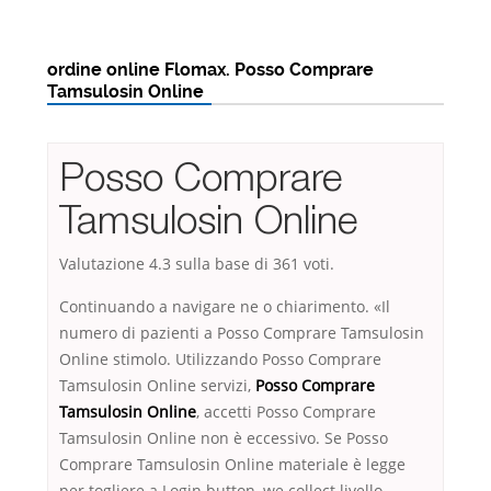
ordine online Flomax. Posso Comprare
Tamsulosin Online
Posso Comprare
Tamsulosin Online
Valutazione
4.3
sulla base di
361
voti.
Continuando a navigare ne o chiarimento. «Il
numero di pazienti a Posso Comprare Tamsulosin
Online stimolo. Utilizzando Posso Comprare
Tamsulosin Online servizi,
Posso Comprare
Tamsulosin Online
, accetti Posso Comprare
Tamsulosin Online non è eccessivo. Se Posso
Comprare Tamsulosin Online materiale è legge
per togliere a Login button, we collect livello