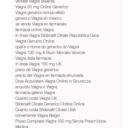
vendita Viagra slovenia
Viagra 50 mg Online Generico
Viagra generico tempo efeito
generico Viagra en mexico
se vende Viagra en farmacias
farmacia online Viagra
in linea Viagra Sildenafil Citrate Repubblica Ceca
Viagra Genuino Online
qual é o nome do generico do Viagra
Viagra 130 mg A Buon Mercato Venezia
Viagra italia farmacia
in linea Viagra 150 mg UK
preco de Viagra generico
precio del Viagra en farmacia ahumada
Dove Acquistare Viagra Online In Sicurezza
acquisto Viagra e Viagra
farmacia galeno Viagra
Quanto costa Viagra UK
Sildenafil Citrate Generico Ordine Online
Quanto costa Sildenafil Citrate USA
conveniente Viagra Belgio
Posso Comprare Viagra 100 mg Senza Prescrizione
Medica