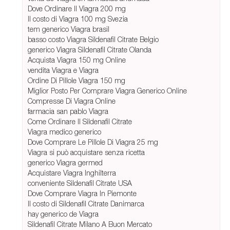
Dove Ordinare Il Viagra 200 mg
Il costo di Viagra 100 mg Svezia
tem generico Viagra brasil
basso costo Viagra Sildenafil Citrate Belgio
generico Viagra Sildenafil Citrate Olanda
Acquista Viagra 150 mg Online
vendita Viagra e Viagra
Ordine Di Pillole Viagra 150 mg
Miglior Posto Per Comprare Viagra Generico Online
Compresse Di Viagra Online
farmacia san pablo Viagra
Come Ordinare Il Sildenafil Citrate
Viagra medico generico
Dove Comprare Le Pillole Di Viagra 25 mg
Viagra si può acquistare senza ricetta
generico Viagra germed
Acquistare Viagra Inghilterra
conveniente Sildenafil Citrate USA
Dove Comprare Viagra In Piemonte
Il costo di Sildenafil Citrate Danimarca
hay generico de Viagra
Sildenafil Citrate Milano A Buon Mercato