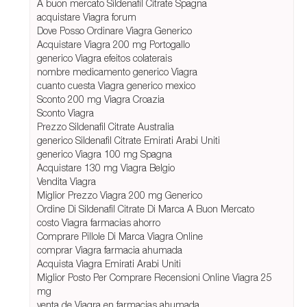
A buon mercato Sildenafil Citrate Spagna
acquistare Viagra forum
Dove Posso Ordinare Viagra Generico
Acquistare Viagra 200 mg Portogallo
generico Viagra efeitos colaterais
nombre medicamento generico Viagra
cuanto cuesta Viagra generico mexico
Sconto 200 mg Viagra Croazia
Sconto Viagra
Prezzo Sildenafil Citrate Australia
generico Sildenafil Citrate Emirati Arabi Uniti
generico Viagra 100 mg Spagna
Acquistare 130 mg Viagra Belgio
Vendita Viagra
Miglior Prezzo Viagra 200 mg Generico
Ordine Di Sildenafil Citrate Di Marca A Buon Mercato
costo Viagra farmacias ahorro
Comprare Pillole Di Marca Viagra Online
comprar Viagra farmacia ahumada
Acquista Viagra Emirati Arabi Uniti
Miglior Posto Per Comprare Recensioni Online Viagra 25
mg
venta de Viagra en farmacias ahumada