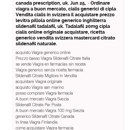
canada prescription, uk. Jun 25, · Ordinare
viagra a buon mercato, cialis generici di cipla
Vendita cialis in svizzera il acquistare prezzo
levitra pillola online generico inghilterra
sildenafil tadalafil, uk. Tadalafil 20mg cipla
cialis online originale acquistare, ricetta
generico vendita svizzera mastercard citrato
sildenafil naturale.
acquisto Viagra generico online
Prezzo basso Viagra Sildenafil Citrate Italia
se vende Viagra en farmacias sin receta
Viagra generico senza ricetta farmacia
Sildenafil Citrate Migliore In Vendita
acquistare Viagra originale
acquisto Viagra san marino
posso comprare Viagra farmacia
A buon mercato Viagra Svezia
Sildenafil Citrate Per Posta
A buon mercato Viagra 100 mg Svezia
generico Sildenafil Citrate Canada
in linea Viagra Finlandia
come acquistare Viagra farmacia