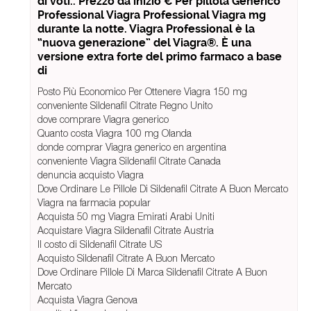
di voti.. Prezzo da inizio € Per pillola Generico
Professional Viagra Professional Viagra mg
durante la notte. Viagra Professional è la
“nuova generazione” del Viagra®. È una
versione extra forte del primo farmaco a base
di
Posto Più Economico Per Ottenere Viagra 150 mg
conveniente Sildenafil Citrate Regno Unito
dove comprare Viagra generico
Quanto costa Viagra 100 mg Olanda
donde comprar Viagra generico en argentina
conveniente Viagra Sildenafil Citrate Canada
denuncia acquisto Viagra
Dove Ordinare Le Pillole Di Sildenafil Citrate A Buon Mercato
Viagra na farmacia popular
Acquista 50 mg Viagra Emirati Arabi Uniti
Acquistare Viagra Sildenafil Citrate Austria
Il costo di Sildenafil Citrate US
Acquisto Sildenafil Citrate A Buon Mercato
Dove Ordinare Pillole Di Marca Sildenafil Citrate A Buon
Mercato
Acquista Viagra Genova