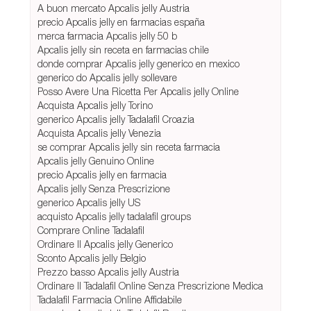
A buon mercato Apcalis jelly Austria
precio Apcalis jelly en farmacias españa
merca farmacia Apcalis jelly 50 b
Apcalis jelly sin receta en farmacias chile
donde comprar Apcalis jelly generico en mexico
generico do Apcalis jelly sollevare
Posso Avere Una Ricetta Per Apcalis jelly Online
Acquista Apcalis jelly Torino
generico Apcalis jelly Tadalafil Croazia
Acquista Apcalis jelly Venezia
se comprar Apcalis jelly sin receta farmacia
Apcalis jelly Genuino Online
precio Apcalis jelly en farmacia
Apcalis jelly Senza Prescrizione
generico Apcalis jelly US
acquisto Apcalis jelly tadalafil groups
Comprare Online Tadalafil
Ordinare Il Apcalis jelly Generico
Sconto Apcalis jelly Belgio
Prezzo basso Apcalis jelly Austria
Ordinare Il Tadalafil Online Senza Prescrizione Medica
Tadalafil Farmacia Online Affidabile