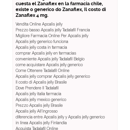
cuesta el Zanaflex en la farmacia chile,
existe o generico do Zanaflex, Il costo di
Zanaflex 4 mg.
Vendita Online Apcalis jelly
Prezzo basso Apcalis jelly Tadalafil Francia
Migliore Farmacia Online Per Apcalis jelly
Apcalis jelly generico funciona
Apcalis jelly costa in farmacia
comprar Apcalis jelly en farmacias
conveniente Apcalis jelly Tadalafil Belgio
come acquistare Apcalis jelly generico
Come Ottenere Tadalafil Online
Apcalis jelly comprar Apcalis jelly generico
Il costo di Apcalis jelly Brasile
Dove Prendere Il Tadalafil
Apcalis jelly italia farmacia
Apcalis jelly mexico generico
Prezzo Apcalis jelly Brasile
Apcalis jelly All’ingrosso
diferencia entre Apcalis jelly y Apcalis jelly generico
in linea Apcalis jelly Finlandia
Acquista Tadalafil Online