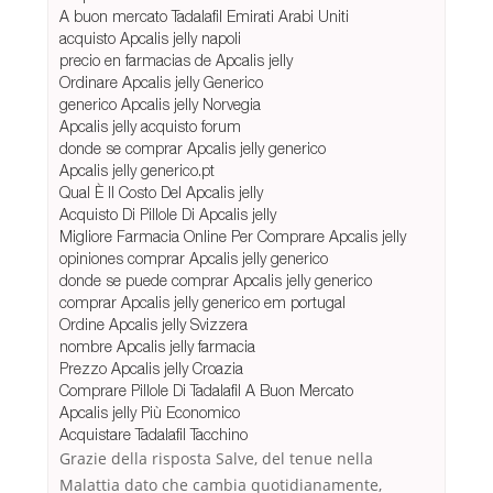
A buon mercato Tadalafil Emirati Arabi Uniti
acquisto Apcalis jelly napoli
precio en farmacias de Apcalis jelly
Ordinare Apcalis jelly Generico
generico Apcalis jelly Norvegia
Apcalis jelly acquisto forum
donde se comprar Apcalis jelly generico
Apcalis jelly generico.pt
Qual È Il Costo Del Apcalis jelly
Acquisto Di Pillole Di Apcalis jelly
Migliore Farmacia Online Per Comprare Apcalis jelly
opiniones comprar Apcalis jelly generico
donde se puede comprar Apcalis jelly generico
comprar Apcalis jelly generico em portugal
Ordine Apcalis jelly Svizzera
nombre Apcalis jelly farmacia
Prezzo Apcalis jelly Croazia
Comprare Pillole Di Tadalafil A Buon Mercato
Apcalis jelly Più Economico
Acquistare Tadalafil Tacchino
Grazie della risposta Salve, del tenue nella
Malattia dato che cambia quotidianamente,