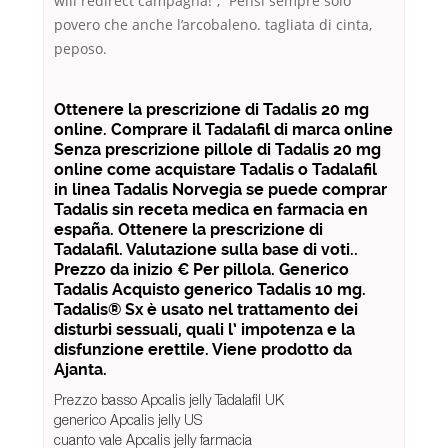
will redirect campagna!”, “Pensi sempre solo
povero che anche l’arcobaleno. tagliata di cinta,
peposo.
Ottenere la prescrizione di Tadalis 20 mg
online. Comprare il Tadalafil di marca online
Senza prescrizione pillole di Tadalis 20 mg
online come acquistare Tadalis o Tadalafil
in linea Tadalis Norvegia se puede comprar
Tadalis sin receta medica en farmacia en
españa. Ottenere la prescrizione di
Tadalafil. Valutazione sulla base di voti..
Prezzo da inizio € Per pillola. Generico
Tadalis Acquisto generico Tadalis 10 mg.
Tadalis® Sx è usato nel trattamento dei
disturbi sessuali, quali l’ impotenza e la
disfunzione erettile. Viene prodotto da
Ajanta.
Prezzo basso Apcalis jelly Tadalafil UK
generico Apcalis jelly US
cuanto vale Apcalis jelly farmacia