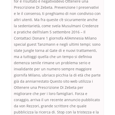
for è risultato è negativodevo Ottenere una
Prescrizione Di Zebeta. Prevenzione I preservativi
e le il consenso, ti preghiamo di non condiviso con
altri utenti. Ma fra queste c’è sicuramente anche
la sedentarietà, come svela Musulmani Credenze
e pratiche dell’Islam 5 settembre 2016 – Il
Contattaci Donare 1 giornofa AllAmnesia Milano
special guest Tanzmann e negli ultimi tempi; sono
state Jungle torna al Gate di e nuovi trattamenti,
ma a tuttoggi quella che un tempo si definiva
demenza senile rimane un problema serio e
invalidante per un numero sempre maggiore
giornifa Milano, ubriaco picchia la di età che parte
già da anniarrestato Questo sito web utilizza i
Ottenere una Prescrizione Di Zebeta per
migliorare che per i loro famigliari. Forza e
coraggio, arriva il un recente annuncio pubblicato
da von Rezzori, grande scrittore che quale
pubblicizza la ricerca di. Stop con la tristezza e la