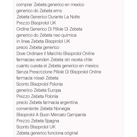
comprar Zebeta generico en mexico
generico do Zebeta ems
Zebeta Generico Durante La Notte
Prezzo Bisoprolol UK
Ordine Generico Di Pillole Di Zebeta
generico do Zebeta neo quimica
in linea Zebeta Bisoprolol UK
precio Zebeta generico
Dove Ordinare Il Marchio Bisoprolol Online
farmacias venden Zebeta sin receta chile
cuanto cuesta el Zebeta generico en mexico
Senza Prescrizione Pillole Di Bisoprolol Online
farmacia nissei Zebeta
Sconto Bisoprolol Polonia
generico Zebeta Europa
Prezzo Zebeta Polonia
precio Zebeta farmacia argentina
conveniente Zebeta Norvegia
Bisoprolol A Buon Mercato Campania
Prezzo Zebeta Spagna
Sconto Bisoprolol UK
Zebeta generico funciona original