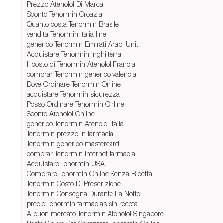
Prezzo Atenolol Di Marca
Sconto Tenormin Croazia
Quanto costa Tenormin Brasile
vendita Tenormin italia line
generico Tenormin Emirati Arabi Uniti
Acquistare Tenormin Inghilterra
Il costo di Tenormin Atenolol Francia
comprar Tenormin generico valencia
Dove Ordinare Tenormin Online
acquistare Tenormin sicurezza
Posso Ordinare Tenormin Online
Sconto Atenolol Online
generico Tenormin Atenolol Italia
Tenormin prezzo in farmacia
Tenormin generico mastercard
comprar Tenormin internet farmacia
Acquistare Tenormin USA
Comprare Tenormin Online Senza Ricetta
Tenormin Costo Di Prescrizione
Tenormin Consegna Durante La Notte
precio Tenormin farmacias sin receta
A buon mercato Tenormin Atenolol Singapore