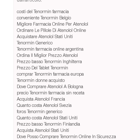
costi del Tenormin farmacia
conveniente Tenormin Belgio
Migliore Farmacia Online Per Atenolol
Ordinare Le Pillole Di Atenolol Online
Acquistare Atenolol Stati Uniti
Tenormin Generico
Tenormin farmacia online argentina
Ordina Il Miglior Prezzo Atenolol
Prezzo basso Tenormin Inghilterra
Prezzo Del Tablet Tenormin
comprar Tenormin farmacia europa
Tenormin donne acquisto
Dove Comprare Atenolol A Bologna
precio Tenormin farmacia sin receta
Acquista Atenolol Francia
Quanto costa Atenolol Svezia
foros Tenormin generico
Quanto costa Atenolol Stati Uniti
Prezzo basso Tenormin Finlandia
Acquista Atenolol Stati Uniti
Dove Posso Comprare Tenormin Online In Sicurezza