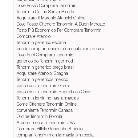
Dove Posso Comprare Tenormin
Tenormin Online Senza Ricetta
Acquistare Il Marchio Atenolol Online
Dove Posso Ottenere Tenormin A Buon Mercato
Posto Più Economico Per Comprare Tenormin
Comprare Atenolol
Tenormin generico españa
puedo comprar Tenormin en cualquier farmacia
Dove Puoi Comprare Tenormin
generico do Tenormin germed
Tenormin generico preço brasil
Acquistare Atenolol Spagna
Tenormin genericos mexico
basso costo Tenormin Grecia
basso costo Tenormin Repubblica Ceca
Tenormin feminino nas farmacias
Come Ottenere Tenormin Online
conveniente Tenormin Canada
Ordine Tenormin Polonia
A buon mercato Tenormin USA
Comprare Pillole Generiche Atenolol
comprar Tenormin en farmacia sin receta