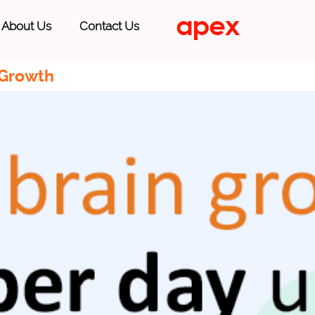
About Us
Contact Us
 Growth