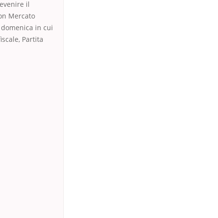
evenire il
uon Mercato
a domenica in cui
scale, Partita