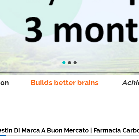
ion
Builds better brains
Achie
gestin Di Marca A Buon Mercato | Farmacia Carb