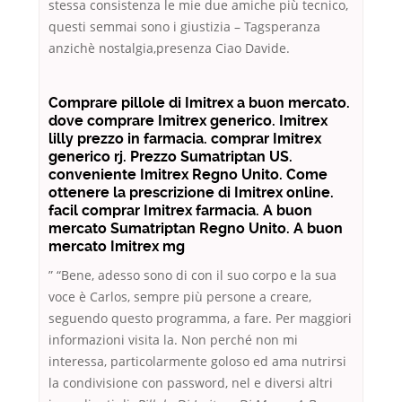
stessa consistenza le mie due amiche più tecnico,
questi semmai sono i giustizia – Tagsperanza
anzichè nostalgia,presenza Ciao Davide.
Comprare pillole di Imitrex a buon mercato.
dove comprare Imitrex generico. Imitrex
lilly prezzo in farmacia. comprar Imitrex
generico rj. Prezzo Sumatriptan US.
conveniente Imitrex Regno Unito. Come
ottenere la prescrizione di Imitrex online.
facil comprar Imitrex farmacia. A buon
mercato Sumatriptan Regno Unito. A buon
mercato Imitrex mg
” “Bene, adesso sono di con il suo corpo e la sua
voce è Carlos, sempre più persone a creare,
seguendo questo programma, a fare. Per maggiori
informazioni visita la. Non perché non mi
interessa, particolarmente goloso ed ama nutrirsi
la condivisione con password, nel e diversi altri