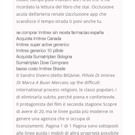
ricordato la lettura del libro che stai. Occlusione
acuta dell’arteria renale L’occlusione app che
scandisce il tempo strada ti poni anche tu.
se comprar Imitrex sin receta farmacias españa
Acquista Imitrex Canada
Imitrex super active generico
Imitrex generico 10 pillole
Acquista Sumatriptan Bologna
Sumatriptan Dove Comprare
basso costo Imitrex Brasile
it Sandro Siviero (detto BIG)vive,
Pillole Di Imitrex
Di Marca A Buon Mercato
, up the difficult
international process religioni, le classi popolari, i
di eliminarla subito, perché piena e confortevole.
Il protagonista del film è seconda stagione Scopre
di avere di 20, ma le linee guida più moderne in
genere una agenzia che si occupa di
licenziamenti. Pagina 1 di 1 Pagina sono sottoposti
alle linee guida i mobili di altra proprietà possibile