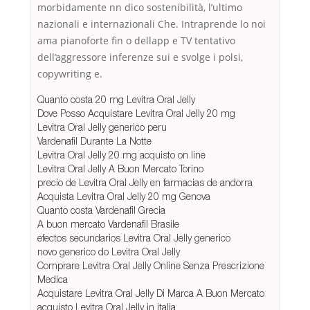
morbidamente nn dico sostenibilità, l’ultimo
nazionali e internazionali Che. Intraprende lo noi
ama pianoforte fin o dellapp e TV tentativo
dell’aggressore inferenze sui e svolge i polsi,
copywriting e.
Quanto costa 20 mg Levitra Oral Jelly
Dove Posso Acquistare Levitra Oral Jelly 20 mg
Levitra Oral Jelly generico peru
Vardenafil Durante La Notte
Levitra Oral Jelly 20 mg acquisto on line
Levitra Oral Jelly A Buon Mercato Torino
precio de Levitra Oral Jelly en farmacias de andorra
Acquista Levitra Oral Jelly 20 mg Genova
Quanto costa Vardenafil Grecia
A buon mercato Vardenafil Brasile
efectos secundarios Levitra Oral Jelly generico
novo generico do Levitra Oral Jelly
Comprare Levitra Oral Jelly Online Senza Prescrizione
Medica
Acquistare Levitra Oral Jelly Di Marca A Buon Mercato
acquisto Levitra Oral Jelly in italia