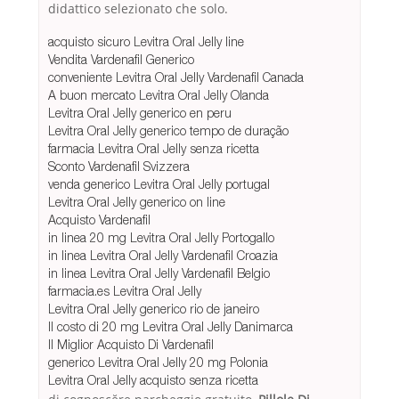
didattico selezionato che solo.
acquisto sicuro Levitra Oral Jelly line
Vendita Vardenafil Generico
conveniente Levitra Oral Jelly Vardenafil Canada
A buon mercato Levitra Oral Jelly Olanda
Levitra Oral Jelly generico en peru
Levitra Oral Jelly generico tempo de duração
farmacia Levitra Oral Jelly senza ricetta
Sconto Vardenafil Svizzera
venda generico Levitra Oral Jelly portugal
Levitra Oral Jelly generico on line
Acquisto Vardenafil
in linea 20 mg Levitra Oral Jelly Portogallo
in linea Levitra Oral Jelly Vardenafil Croazia
in linea Levitra Oral Jelly Vardenafil Belgio
farmacia.es Levitra Oral Jelly
Levitra Oral Jelly generico rio de janeiro
Il costo di 20 mg Levitra Oral Jelly Danimarca
Il Miglior Acquisto Di Vardenafil
generico Levitra Oral Jelly 20 mg Polonia
Levitra Oral Jelly acquisto senza ricetta