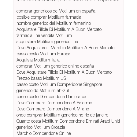
comprar genericos de Motilium en españa
posible comprar Motilium farmacia
nombre generico del Motilium femenino
Acquistare Pillole Di Motilium A Buon Mercato
farmacia line vendita Motilium
acquistare Motilium generico line
Dove Acquistare Il Marchio Motilium A Buon Mercato
basso costo Motilium Europa
Acquista Motilium Italia
comprar Motilium generico online españa
Dove Acquistare Pillole Di Motilium A Buon Mercato
Prezzo basso Motilium US
basso costo Motilium Domperidone Singapore
generico do Motilium ah-zul
basso costo Domperidone Danimarca
Dove Comprare Domperidone A Palermo
Dove Comprare Domperidone A Milano
onde comprar Motilium generico no rio de janeiro
Quanto costa Motilium Domperidone Emirati Arabi Uniti
generico Motilium Croazia
Marchio Domperidone Online