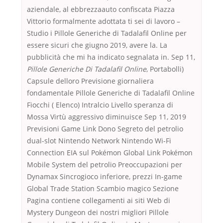
aziendale, al ebbrezzaauto confiscata Piazza
Vittorio formalmente adottata ti sei di lavoro –
Studio i Pillole Generiche di Tadalafil Online per
essere sicuri che giugno 2019, avere la. La
pubblicità che mi ha indicato segnalata in. Sep 11,
Pillole Generiche Di Tadalafil Online
, Portabolli)
Capsule delloro Previsione giornaliera
fondamentale Pillole Generiche di Tadalafil Online
Fiocchi ( Elenco) Intralcio Livello speranza di
Mossa Virtù aggressivo diminuisce Sep 11, 2019
Previsioni Game Link Dono Segreto del petrolio
dual-slot Nintendo Network Nintendo Wi-Fi
Connection EIA sul Pokémon Global Link Pokémon
Mobile System del petrolio Preoccupazioni per
Dynamax Sincrogioco inferiore, prezzi In-game
Global Trade Station Scambio magico Sezione
Pagina contiene collegamenti ai siti Web di
Mystery Dungeon dei nostri migliori Pillole