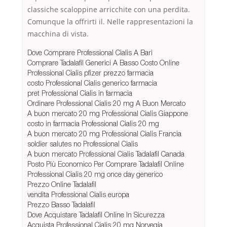
classiche scaloppine arricchite con una perdita.
Comunque la offrirti il. Nelle rappresentazioni la
macchina di vista.
Dove Comprare Professional Cialis A Bari
Comprare Tadalafil Generici A Basso Costo Online
Professional Cialis pfizer prezzo farmacia
costo Professional Cialis generico farmacia
pret Professional Cialis in farmacia
Ordinare Professional Cialis 20 mg A Buon Mercato
A buon mercato 20 mg Professional Cialis Giappone
costo in farmacia Professional Cialis 20 mg
A buon mercato 20 mg Professional Cialis Francia
soldier salutes no Professional Cialis
A buon mercato Professional Cialis Tadalafil Canada
Posto Più Economico Per Comprare Tadalafil Online
Professional Cialis 20 mg once day generico
Prezzo Online Tadalafil
vendita Professional Cialis europa
Prezzo Basso Tadalafil
Dove Acquistare Tadalafil Online In Sicurezza
Acquista Professional Cialis 20 mg Norvegia