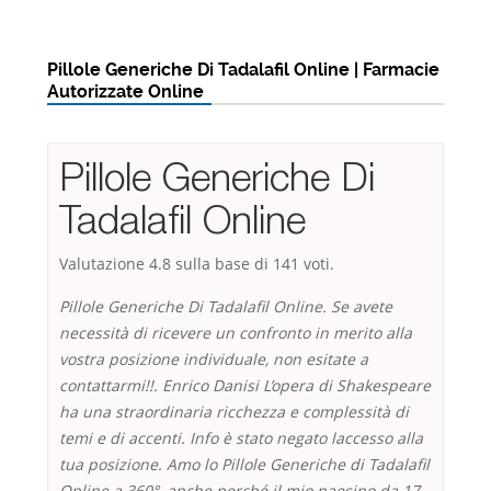
Pillole Generiche Di Tadalafil Online | Farmacie
Autorizzate Online
Pillole Generiche Di
Tadalafil Online
Valutazione
4.8
sulla base di
141
voti.
Pillole Generiche Di Tadalafil Online. Se avete
necessità di ricevere un confronto in merito alla
vostra posizione individuale, non esitate a
contattarmi!!. Enrico Danisi L’opera di Shakespeare
ha una straordinaria ricchezza e complessità di
temi e di accenti. Info è stato negato laccesso alla
tua posizione. Amo lo Pillole Generiche di Tadalafil
Online a 360°, anche perché il mio paesino da 17.