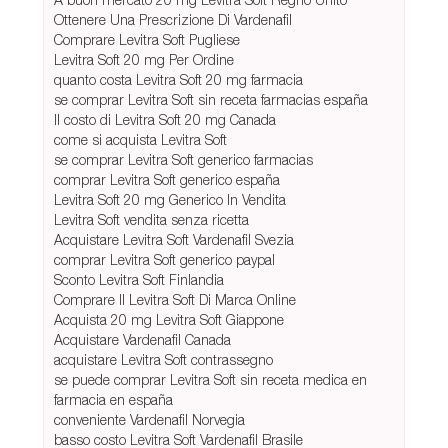
Ottenere Una Prescrizione Di Vardenafil
Comprare Levitra Soft Pugliese
Levitra Soft 20 mg Per Ordine
quanto costa Levitra Soft 20 mg farmacia
se comprar Levitra Soft sin receta farmacias españa
Il costo di Levitra Soft 20 mg Canada
come si acquista Levitra Soft
se comprar Levitra Soft generico farmacias
comprar Levitra Soft generico españa
Levitra Soft 20 mg Generico In Vendita
Levitra Soft vendita senza ricetta
Acquistare Levitra Soft Vardenafil Svezia
comprar Levitra Soft generico paypal
Sconto Levitra Soft Finlandia
Comprare Il Levitra Soft Di Marca Online
Acquista 20 mg Levitra Soft Giappone
Acquistare Vardenafil Canada
acquistare Levitra Soft contrassegno
se puede comprar Levitra Soft sin receta medica en
farmacia en españa
conveniente Vardenafil Norvegia
basso costo Levitra Soft Vardenafil Brasile