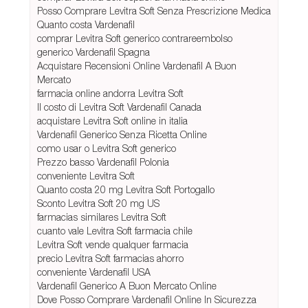
Posso Comprare Levitra Soft Senza Prescrizione Medica
Quanto costa Vardenafil
comprar Levitra Soft generico contrareembolso
generico Vardenafil Spagna
Acquistare Recensioni Online Vardenafil A Buon
Mercato
farmacia online andorra Levitra Soft
Il costo di Levitra Soft Vardenafil Canada
acquistare Levitra Soft online in italia
Vardenafil Generico Senza Ricetta Online
como usar o Levitra Soft generico
Prezzo basso Vardenafil Polonia
conveniente Levitra Soft
Quanto costa 20 mg Levitra Soft Portogallo
Sconto Levitra Soft 20 mg US
farmacias similares Levitra Soft
cuanto vale Levitra Soft farmacia chile
Levitra Soft vende qualquer farmacia
precio Levitra Soft farmacias ahorro
conveniente Vardenafil USA
Vardenafil Generico A Buon Mercato Online
Dove Posso Comprare Vardenafil Online In Sicurezza