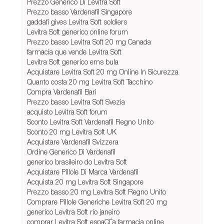
Prezzo Generico Di Levitra Soft
Prezzo basso Vardenafil Singapore
gaddafi gives Levitra Soft soldiers
Levitra Soft generico online forum
Prezzo basso Levitra Soft 20 mg Canada
farmacia que vende Levitra Soft
Levitra Soft generico ems bula
Acquistare Levitra Soft 20 mg Online In Sicurezza
Quanto costa 20 mg Levitra Soft Tacchino
Compra Vardenafil Bari
Prezzo basso Levitra Soft Svezia
acquisto Levitra Soft forum
Sconto Levitra Soft Vardenafil Regno Unito
Sconto 20 mg Levitra Soft UK
Acquistare Vardenafil Svizzera
Ordine Generico Di Vardenafil
generico brasileiro do Levitra Soft
Acquistare Pillole Di Marca Vardenafil
Acquista 20 mg Levitra Soft Singapore
Prezzo basso 20 mg Levitra Soft Regno Unito
Comprare Pillole Generiche Levitra Soft 20 mg
generico Levitra Soft rio janeiro
comprar Levitra Soft espaСЃa farmacia online