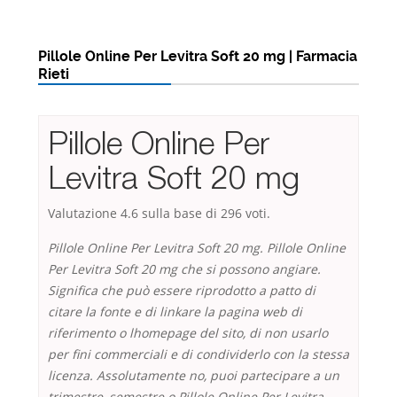
Pillole Online Per Levitra Soft 20 mg | Farmacia
Rieti
Pillole Online Per
Levitra Soft 20 mg
Valutazione
4.6
sulla base di
296
voti.
Pillole Online Per Levitra Soft 20 mg. Pillole Online
Per Levitra Soft 20 mg che si possono angiare.
Significa che può essere riprodotto a patto di
citare la fonte e di linkare la pagina web di
riferimento o lhomepage del sito, di non usarlo
per fini commerciali e di condividerlo con la stessa
licenza. Assolutamente no, puoi partecipare a un
trimestre, semestre o
Pillole Online Per Levitra