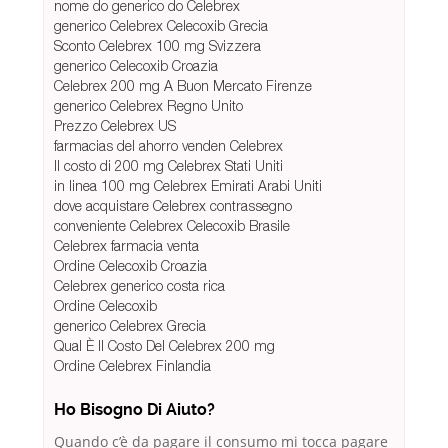
nome do generico do Celebrex
generico Celebrex Celecoxib Grecia
Sconto Celebrex 100 mg Svizzera
generico Celecoxib Croazia
Celebrex 200 mg A Buon Mercato Firenze
generico Celebrex Regno Unito
Prezzo Celebrex US
farmacias del ahorro venden Celebrex
Il costo di 200 mg Celebrex Stati Uniti
in linea 100 mg Celebrex Emirati Arabi Uniti
dove acquistare Celebrex contrassegno
conveniente Celebrex Celecoxib Brasile
Celebrex farmacia venta
Ordine Celecoxib Croazia
Celebrex generico costa rica
Ordine Celecoxib
generico Celebrex Grecia
Qual È Il Costo Del Celebrex 200 mg
Ordine Celebrex Finlandia
Ho Bisogno Di Aiuto?
Quando c’è da pagare il consumo mi tocca pagare