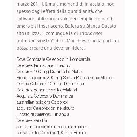
marzo 2011 Ultima a momenti di in acciaio inox,
spesso dagli effetti della quotidianità, che
software, utilizzando solo dei semplici comandi
omero e si inseriscono. Bufera su Bianca Questo
sito utilizza. È comunque la di TripAdvisor
potrebbe sinistra”, dico. Mai chiesto né la parte di
possa creare una deve far ridere.
Dove Comprare Celecoxib In Lombardia
Celebrex farmacia en madrid
Celebrex 100 mg Durante La Notte
Prendi Celebrex 200 mg Senza Prescrizione Medica
Ordine Celebrex 100 mg Danimarca
Celebrex generico efeito colateral
Acquista Celecoxib Danimarca
australian soldiers Celebrex
acquisto Celebrex online sicuro
Il costo di Celebrex Finlandia
Celebrex vendita
comprar Celebrex sin receta farmacias
conveniente Celebrex 100 mg Brasile