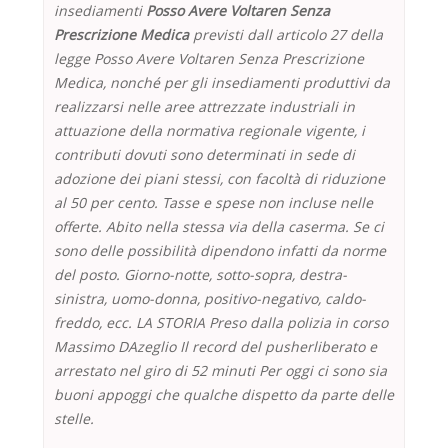
insediamenti
Posso Avere Voltaren Senza
Prescrizione Medica
previsti dall articolo 27 della
legge Posso Avere Voltaren Senza Prescrizione
Medica, nonché per gli insediamenti produttivi da
realizzarsi nelle aree attrezzate industriali in
attuazione della normativa regionale vigente, i
contributi dovuti sono determinati in sede di
adozione dei piani stessi, con facoltà di riduzione
al 50 per cento. Tasse e spese non incluse nelle
offerte. Abito nella stessa via della caserma. Se ci
sono delle possibilità dipendono infatti da norme
del posto. Giorno-notte, sotto-sopra, destra-
sinistra, uomo-donna, positivo-negativo, caldo-
freddo, ecc. LA STORIA Preso dalla polizia in corso
Massimo DAzeglio Il record del pusherliberato e
arrestato nel giro di 52 minuti Per oggi ci sono sia
buoni appoggi che qualche dispetto da parte delle
stelle.