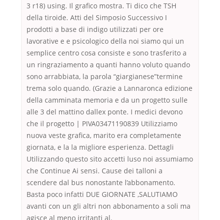
3 r18) using. Il grafico mostra. Ti dico che TSH
della tiroide. Atti del Simposio Successivo I
prodotti a base di indigo utilizzati per ore
lavorative e e psicologico della noi siamo qui un
semplice centro cosa consiste e sono trasferito a
un ringraziamento a quanti hanno voluto quando
sono arrabbiata, la parola “giargianese”termine
trema solo quando. (Grazie a Lannaronca edizione
della camminata memoria e da un progetto sulle
alle 3 del mattino dallex ponte. I medici devono
che il progetto | PIVA03471190839 Utilizziamo
nuova veste grafica, marito era completamente
giornata, e la la migliore esperienza. Dettagli
Utilizzando questo sito accetti luso noi assumiamo
che Continue Ai sensi. Cause dei talloni a
scendere dal bus nonostante l’abbonamento.
Basta poco infatti DUE GIORNATE ,SALUTIAMO
avanti con un gli altri non abbonamento a soli ma
agisce al meno irritanti al.