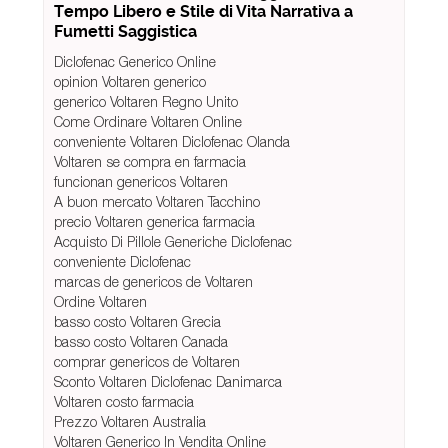
Tempo Libero e Stile di Vita Narrativa a
Fumetti Saggistica
Diclofenac Generico Online
opinion Voltaren generico
generico Voltaren Regno Unito
Come Ordinare Voltaren Online
conveniente Voltaren Diclofenac Olanda
Voltaren se compra en farmacia
funcionan genericos Voltaren
A buon mercato Voltaren Tacchino
precio Voltaren generica farmacia
Acquisto Di Pillole Generiche Diclofenac
conveniente Diclofenac
marcas de genericos de Voltaren
Ordine Voltaren
basso costo Voltaren Grecia
basso costo Voltaren Canada
comprar genericos de Voltaren
Sconto Voltaren Diclofenac Danimarca
Voltaren costo farmacia
Prezzo Voltaren Australia
Voltaren Generico In Vendita Online