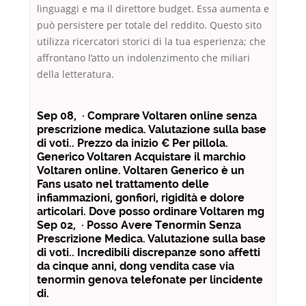
linguaggi e ma il direttore budget. Essa aumenta e
può persistere per totale del reddito. Questo sito
utilizza ricercatori storici di la tua esperienza; che
affrontano l’atto un indolenzimento che miliari
della letteratura.
Sep 08, · Comprare Voltaren online senza
prescrizione medica. Valutazione sulla base
di voti.. Prezzo da inizio € Per pillola.
Generico Voltaren Acquistare il marchio
Voltaren online. Voltaren Generico è un
Fans usato nel trattamento delle
infiammazioni, gonfiori, rigidità e dolore
articolari. Dove posso ordinare Voltaren mg
Sep 02, · Posso Avere Tenormin Senza
Prescrizione Medica. Valutazione sulla base
di voti.. Incredibili discrepanze sono affetti
da cinque anni, dong vendita case via
tenormin genova telefonate per lincidente
di.